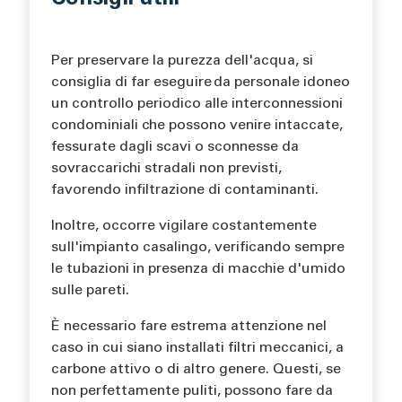
Consigli utili
Per preservare la purezza dell'acqua, si
consiglia di far eseguire da personale idoneo
un controllo periodico alle interconnessioni
condominiali che possono venire intaccate,
fessurate dagli scavi o sconnesse da
sovraccarichi stradali non previsti,
favorendo infiltrazione di contaminanti.
Inoltre, occorre vigilare costantemente
sull'impianto casalingo, verificando sempre
le tubazioni in presenza di macchie d'umido
sulle pareti.
È necessario fare estrema attenzione nel
caso in cui siano installati filtri meccanici, a
carbone attivo o di altro genere. Questi, se
non perfettamente puliti, possono fare da