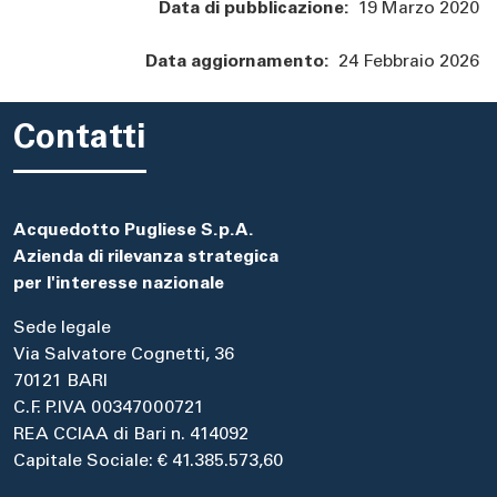
Data di pubblicazione:
19 Marzo 2020
Data aggiornamento:
24 Febbraio 2026
Contatti
Acquedotto Pugliese S.p.A.
Azienda di rilevanza strategica
per l'interesse nazionale
Sede legale
Via Salvatore Cognetti, 36
70121 BARI
C.F. P.IVA 00347000721
REA CCIAA di Bari n. 414092
Capitale Sociale: € 41.385.573,60