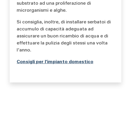
substrato ad una proliferazione di
microrganismi e alghe.
Si consiglia, inoltre, di installare serbatoi di
accumulo di capacità adeguata ad
assicurare un buon ricambio di acqua e di
effettuare la pulizia degli stessi una volta
l'anno.
Consigli per l’impianto domestico
Body