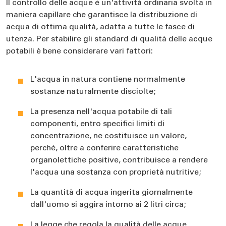
Il controllo delle acque è un'attività ordinaria svolta in
maniera capillare che garantisce la distribuzione di
acqua di ottima qualità, adatta a tutte le fasce di
utenza. Per stabilire gli standard di qualità delle acque
potabili è bene considerare vari fattori:
L'acqua in natura contiene normalmente
sostanze naturalmente disciolte;
La presenza nell'acqua potabile di tali
componenti, entro specifici limiti di
concentrazione, ne costituisce un valore,
perché, oltre a conferire caratteristiche
organolettiche positive, contribuisce a rendere
l'acqua una sostanza con proprietà nutritive;
La quantità di acqua ingerita giornalmente
dall'uomo si aggira intorno ai 2 litri circa;
La legge che regola la qualità delle acque