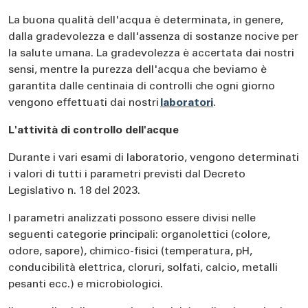
La buona qualità dell'acqua è determinata, in genere,
dalla gradevolezza e dall'assenza di sostanze nocive per
la salute umana. La gradevolezza è accertata dai nostri
sensi, mentre la purezza dell'acqua che beviamo è
garantita dalle centinaia di controlli che ogni giorno
vengono effettuati dai nostri
laboratori
.
L'attività di controllo dell'acque
Durante i vari esami di laboratorio, vengono determinati
i valori di tutti i parametri previsti dal Decreto
Legislativo n. 18 del 2023.
I parametri analizzati possono essere divisi nelle
seguenti categorie principali: organolettici (colore,
odore, sapore), chimico-fisici (temperatura, pH,
conducibilità elettrica, cloruri, solfati, calcio, metalli
pesanti ecc.) e microbiologici.