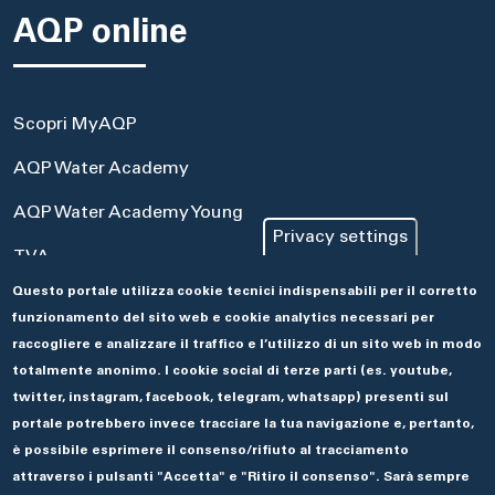
AQP online
Scopri MyAQP
AQP Water Academy
AQP Water Academy Young
Privacy settings
TVA
Questo portale utilizza cookie tecnici indispensabili per il corretto
Portale Acquisti
funzionamento del sito web e cookie analytics necessari per
Aseco
raccogliere e analizzare il traffico e l’utilizzo di un sito web in modo
totalmente anonimo. I cookie social di terze parti (es. youtube,
twitter, instagram, facebook, telegram, whatsapp) presenti sul
portale potrebbero invece tracciare la tua navigazione e, pertanto,
è possibile esprimere il consenso/rifiuto al tracciamento
attraverso i pulsanti "Accetta" e "Ritiro il consenso". Sarà sempre