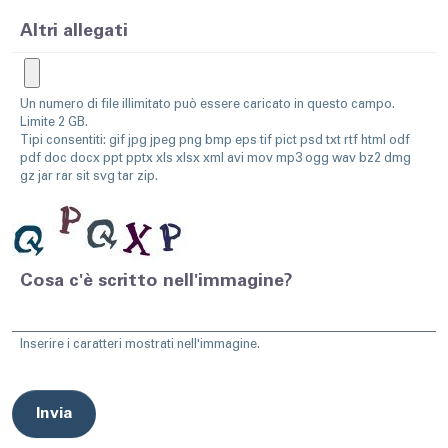
Altri allegati
Un numero di file illimitato può essere caricato in questo campo.
Limite 2 GB.
Tipi consentiti: gif jpg jpeg png bmp eps tif pict psd txt rtf html odf
pdf doc docx ppt pptx xls xlsx xml avi mov mp3 ogg wav bz2 dmg
gz jar rar sit svg tar zip.
Cosa c'è scritto nell'immagine?
Inserire i caratteri mostrati nell'immagine.