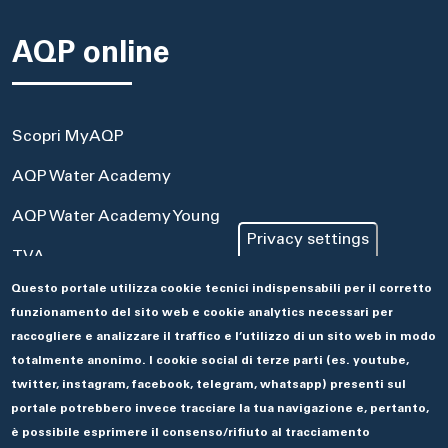
AQP online
Scopri MyAQP
AQP Water Academy
AQP Water Academy Young
Privacy settings
TVA
Questo portale utilizza cookie tecnici indispensabili per il corretto
Portale Acquisti
funzionamento del sito web e cookie analytics necessari per
Aseco
raccogliere e analizzare il traffico e l’utilizzo di un sito web in modo
totalmente anonimo. I cookie social di terze parti (es. youtube,
twitter, instagram, facebook, telegram, whatsapp) presenti sul
portale potrebbero invece tracciare la tua navigazione e, pertanto,
è possibile esprimere il consenso/rifiuto al tracciamento