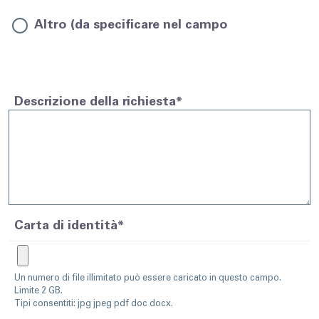
Altro (da specificare nel campo
Descrizione)
Descrizione della richiesta*
Carta di identità*
Un numero di file illimitato può essere caricato in questo campo.
Limite 2 GB.
Tipi consentiti: jpg jpeg pdf doc docx.