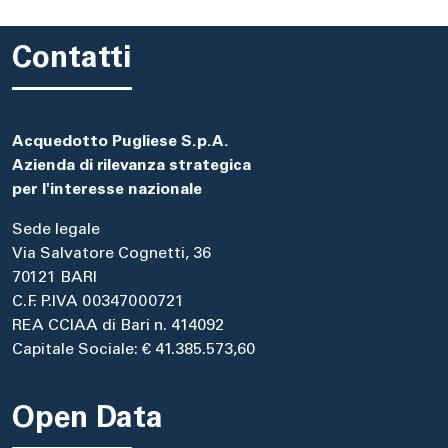
Contatti
Acquedotto Pugliese S.p.A.
Azienda di rilevanza strategica
per l'interesse nazionale
Sede legale
Via Salvatore Cognetti, 36
70121 BARI
C.F. P.IVA 00347000721
REA CCIAA di Bari n. 414092
Capitale Sociale: € 41.385.573,60
Open Data