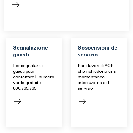
Segnalazione
Sospensioni del
guasti
servizio
Per segnalare i
Per i lavori di AQP
guasti puoi
che richiedono una
contattare il numero
momentanea
verde gratuito
interruzione del
800.735.735
servizio