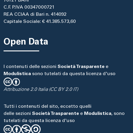
70121 BARI
C.F. P.IVA 00347000721
REA CCIAA di Bari n. 414092
Capitale Sociale: € 41.385.573,60
Open Data
I contenuti delle sezioni
Società Trasparente
e
Modulistica
sono tutelati da questa licenza d'uso
Attribuzione 2.0 Italia (CC BY 2.0 IT)
Tutti i contenuti del sito, eccetto quelli
delle sezioni
Società Trasparente
e
Modulistica
, sono
tutelati da questa licenza d'uso