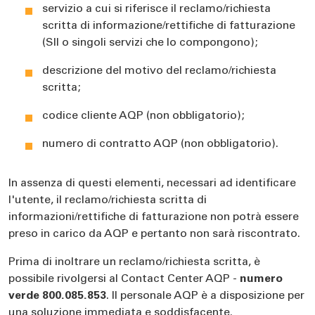
servizio a cui si riferisce il reclamo/richiesta
scritta di informazione/rettifiche di fatturazione
(SII o singoli servizi che lo compongono);
descrizione del motivo del reclamo/richiesta
scritta;
codice cliente AQP (non obbligatorio);
numero di contratto AQP (non obbligatorio).
In assenza di questi elementi, necessari ad identificare
l'utente, il reclamo/richiesta scritta di
informazioni/rettifiche di fatturazione non potrà essere
preso in carico da AQP e pertanto non sarà riscontrato.
Prima di inoltrare un reclamo/richiesta scritta, è
possibile rivolgersi al Contact Center AQP -
numero
verde 800.085.853
. Il personale AQP è a disposizione per
una soluzione immediata e soddisfacente.