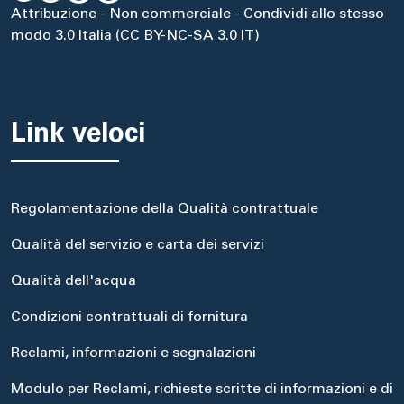
Attribuzione - Non commerciale - Condividi allo stesso
modo 3.0 Italia (CC BY-NC-SA 3.0 IT)
Link veloci
Regolamentazione della Qualità contrattuale
Qualità del servizio e carta dei servizi
Qualità dell'acqua
Condizioni contrattuali di fornitura
Reclami, informazioni e segnalazioni
Modulo per Reclami, richieste scritte di informazioni e di