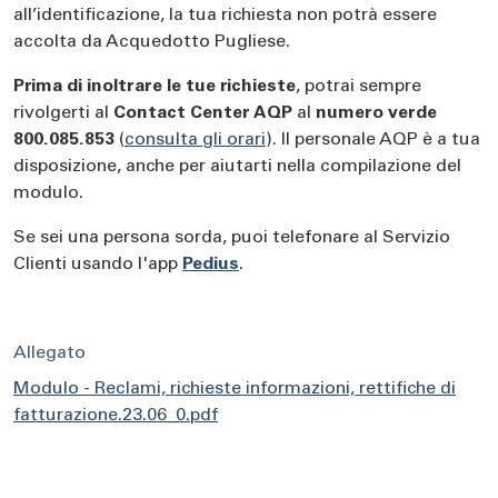
all’identificazione, la tua richiesta non potrà essere
accolta da Acquedotto Pugliese.
Prima di inoltrare le tue richieste
, potrai sempre
rivolgerti al
Contact Center AQP
al
numero verde
800.085.853
(
consulta gli orari
). Il personale AQP è a tua
disposizione, anche per aiutarti nella compilazione del
modulo.
Se sei una persona sorda, puoi telefonare al Servizio
Clienti usando l'app
Pedius
.
Allegato
Modulo - Reclami, richieste informazioni, rettifiche di
fatturazione.23.06_0.pdf