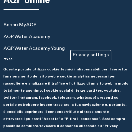
AQP online
Scopri MyAQP
AQP Water Academy
AQP Water Academy Young
Privacy settings
TVA
Questo portale utilizza cookie tecnici indispensabili per il corretto
Portale Acquisti
funzionamento del sito web e cookie analytics necessari per
Aseco
raccogliere e analizzare il traffico e l’utilizzo di un sito web in modo
totalmente anonimo. I cookie social di terze parti (es. youtube,
twitter, instagram, facebook, telegram, whatsapp) presenti sul
portale potrebbero invece tracciare la tua navigazione e, pertanto,
è possibile esprimere il consenso/rifiuto al tracciamento
attraverso i pulsanti "Accetta" e "Ritiro il consenso". Sarà sempre
possibile cambiare/revocare il consenso cliccando su "Privacy