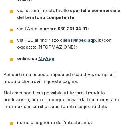
via lettera intestata allo
sportello
commerciale
del territorio competente
;
via FAX al numero
080.231.34.97
;
via PEC all'indirizzo
clienti@pec.aqp.it
(con
oggetto: INFORMAZIONE);
online su
MyAqp
Per darti una risposta rapida ed esaustiva, compila il
modulo che trovi in questa pagina.
Nel caso non ti sia possibile utilizzare il modulo
predisposto, puoi comunque inviare la tua richiesta di
informazioni, purché siano forniti i seguenti dati:
nome e cognome dell'intestatario;