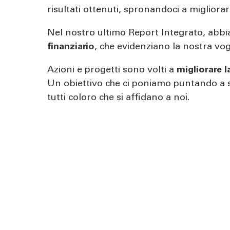
risultati ottenuti, spronandoci a migliorar
Nel nostro ultimo Report Integrato, abb
finanziario
, che evidenziano la nostra vogl
Azioni e progetti sono volti a
migliorare l
Un obiettivo che ci poniamo puntando a sta
tutti coloro che si affidano a noi.
Body