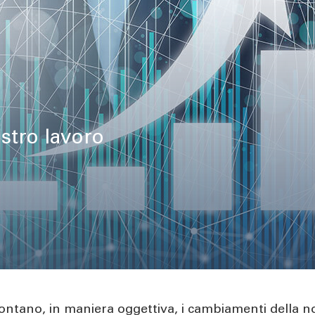
ostro lavoro
contano, in maniera oggettiva, i cambiamenti della no