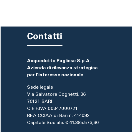
Contatti
Acquedotto Pugliese S.p.A.
Azienda di rilevanza strategica
per l'interesse nazionale
Sede legale
Via Salvatore Cognetti, 36
70121 BARI
C.F. P.IVA 00347000721
REA CCIAA di Bari n. 414092
Capitale Sociale: € 41.385.573,60