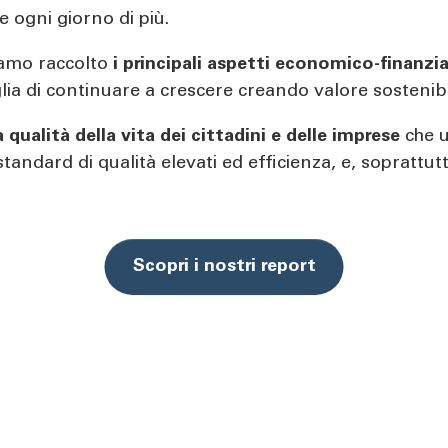
e ogni giorno di più.
iamo raccolto
i principali aspetti economico-finanzia
ia di continuare a crescere creando valore sostenibile
a qualità della vita dei cittadini e delle imprese
che u
ndard di qualità elevati ed efficienza, e, soprattut
Scopri i nostri report