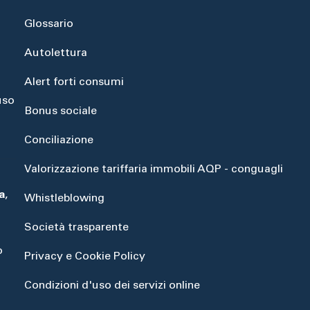
Glossario
Autolettura
Alert forti consumi
uso
Bonus sociale
Conciliazione
Valorizzazione tariffaria immobili AQP - conguagli
a
,
Whistleblowing
Società trasparente
o
Privacy e Cookie Policy
Condizioni d'uso dei servizi online