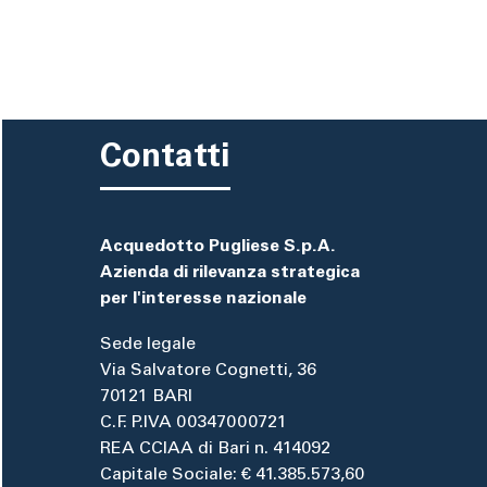
Contatti
Acquedotto Pugliese S.p.A.
Azienda di rilevanza strategica
per l'interesse nazionale
Sede legale
Via Salvatore Cognetti, 36
70121 BARI
C.F. P.IVA 00347000721
REA CCIAA di Bari n. 414092
Capitale Sociale: € 41.385.573,60