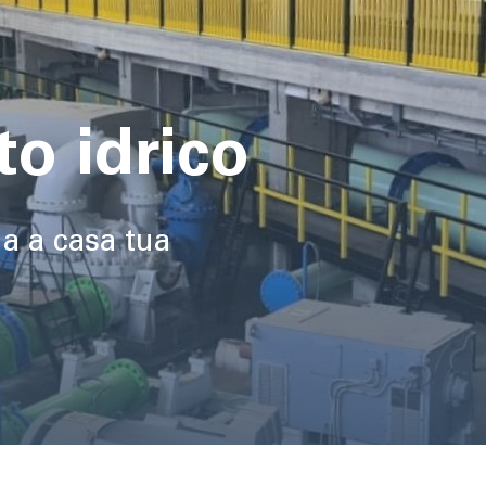
o idrico
ua a casa tua