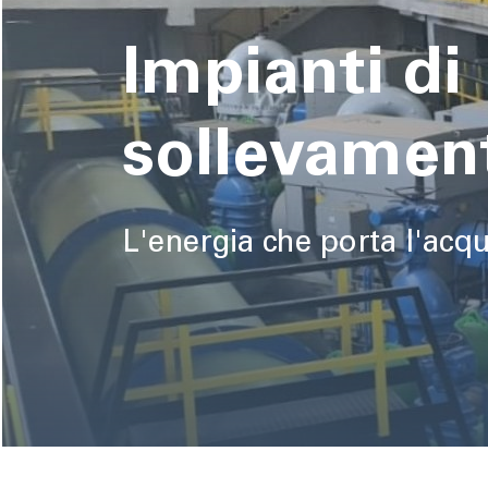
pane
Impianti di
sollevament
L'energia che porta l'acq