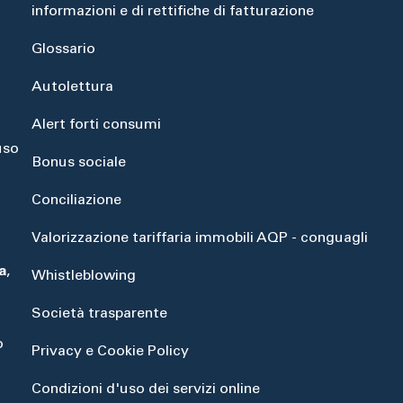
informazioni e di rettifiche di fatturazione
Glossario
Autolettura
Alert forti consumi
uso
Bonus sociale
Conciliazione
Valorizzazione tariffaria immobili AQP - conguagli
a
,
Whistleblowing
Società trasparente
o
Privacy e Cookie Policy
Condizioni d'uso dei servizi online