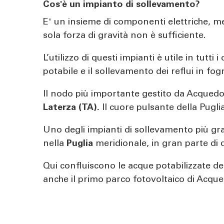
Cos'è un impianto di sollevamento?
E' un insieme di componenti elettriche, mec
sola forza di gravità non è sufficiente.
L’utilizzo di questi impianti è utile in tutt
potabile e il sollevamento dei reflui in fo
Il nodo più importante gestito da Acquedot
Laterza (TA).
Il cuore pulsante della Puglia
Uno degli impianti di sollevamento più gran
nella
Puglia
meridionale, in gran parte di q
Qui confluiscono le acque potabilizzate d
anche il primo parco fotovoltaico di Acquedo