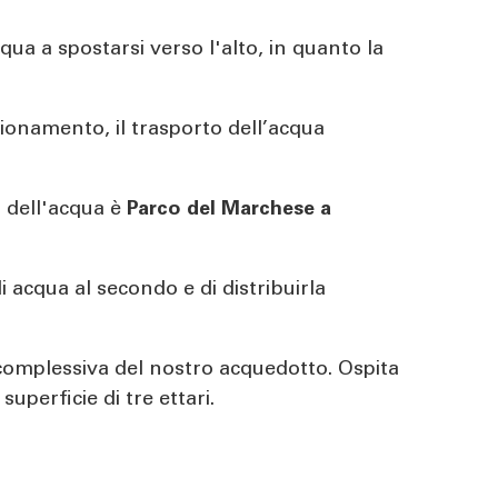
qua a spostarsi verso l'alto, in quanto la
vigionamento, il trasporto dell’acqua
 dell'acqua è
Parco del Marchese a
i acqua al secondo e di distribuirla
a complessiva del nostro acquedotto. Ospita
uperficie di tre ettari.