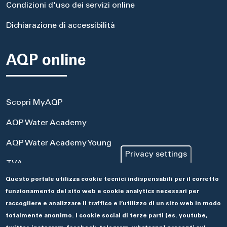
Condizioni d'uso dei servizi online
Dichiarazione di accessibilità
AQP online
Scopri MyAQP
AQP Water Academy
AQP Water Academy Young
Privacy settings
TVA
Questo portale utilizza cookie tecnici indispensabili per il corretto
Portale Acquisti
funzionamento del sito web e cookie analytics necessari per
Aseco
raccogliere e analizzare il traffico e l’utilizzo di un sito web in modo
totalmente anonimo. I cookie social di terze parti (es. youtube,