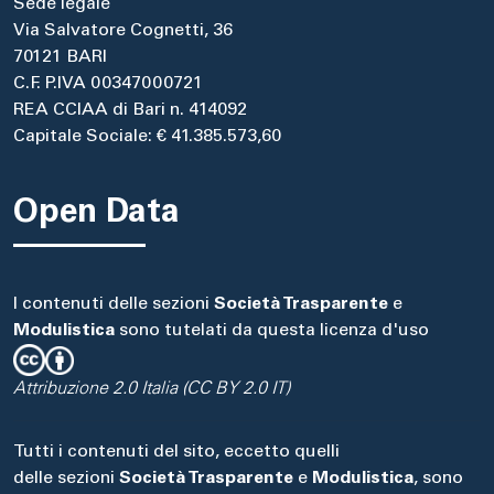
Sede legale
Via Salvatore Cognetti, 36
70121 BARI
C.F. P.IVA 00347000721
REA CCIAA di Bari n. 414092
Capitale Sociale: € 41.385.573,60
Open Data
I contenuti delle sezioni
Società Trasparente
e
Modulistica
sono tutelati da questa licenza d'uso
Attribuzione 2.0 Italia (CC BY 2.0 IT)
Tutti i contenuti del sito, eccetto quelli
delle sezioni
Società Trasparente
e
Modulistica
, sono