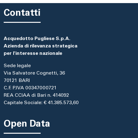
Contatti
Acquedotto Pugliese S.p.A.
Azienda di rilevanza strategica
per l'interesse nazionale
Sede legale
Via Salvatore Cognetti, 36
70121 BARI
C.F. P.IVA 00347000721
REA CCIAA di Bari n. 414092
Capitale Sociale: € 41.385.573,60
Open Data