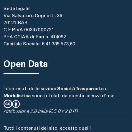
Sede legale
Via Salvatore Cognetti, 36
70121 BARI
C.F. P.IVA 00347000721
REA CCIAA di Bari n. 414092
Capitale Sociale: € 41.385.573,60
Open Data
I contenuti delle sezioni
Società Trasparente
e
Modulistica
sono tutelati da questa licenza d'uso
Attribuzione 2.0 Italia (CC BY 2.0 IT)
Tutti i contenuti del sito, eccetto quelli