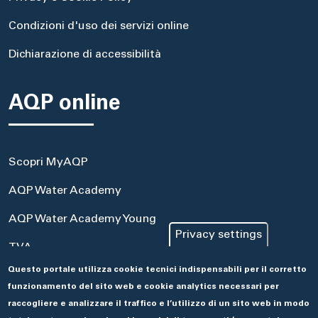
Condizioni d'uso dei servizi online
Dichiarazione di accessibilità
AQP online
Scopri MyAQP
AQP Water Academy
AQP Water Academy Young
Privacy settings
TVA
Questo portale utilizza cookie tecnici indispensabili per il corretto
Portale Acquisti
funzionamento del sito web e cookie analytics necessari per
Aseco
raccogliere e analizzare il traffico e l’utilizzo di un sito web in modo