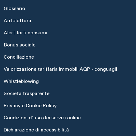
Glossario
Autolettura
Alert forti consumi
Bonus sociale
Conciliazione
Valorizzazione tariffaria immobili AQP - conguagli
Whistleblowing
Società trasparente
Privacy e Cookie Policy
Condizioni d'uso dei servizi online
Dichiarazione di accessibilità