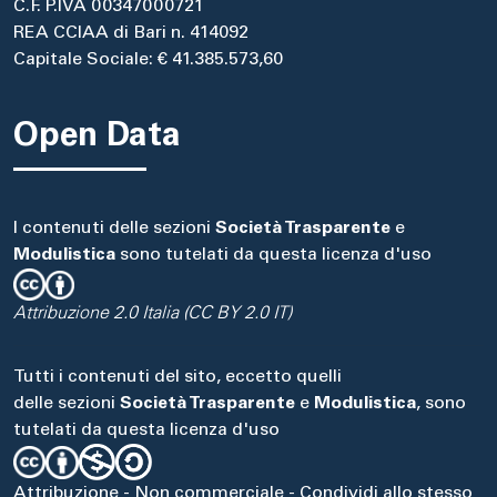
C.F. P.IVA 00347000721
REA CCIAA di Bari n. 414092
Capitale Sociale: € 41.385.573,60
Open Data
I contenuti delle sezioni
Società Trasparente
e
Modulistica
sono tutelati da questa licenza d'uso
Attribuzione 2.0 Italia (CC BY 2.0 IT)
Tutti i contenuti del sito, eccetto quelli
delle sezioni
Società Trasparente
e
Modulistica
, sono
tutelati da questa licenza d'uso
Attribuzione - Non commerciale - Condividi allo stesso