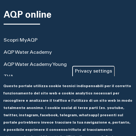
AQP online
Scopri MyAQP
AQP Water Academy
AQP Water Academy Young
Privacy settings
TVA
Questo portale utilizza cookie tecnici indispensabili per il corretto
Portale Acquisti
funzionamento del sito web e cookie analytics necessari per
Aseco
raccogliere e analizzare il traffico e l’utilizzo di un sito web in modo
totalmente anonimo. I cookie social di terze parti (es. youtube,
twitter, instagram, facebook, telegram, whatsapp) presenti sul
portale potrebbero invece tracciare la tua navigazione e, pertanto,
è possibile esprimere il consenso/rifiuto al tracciamento