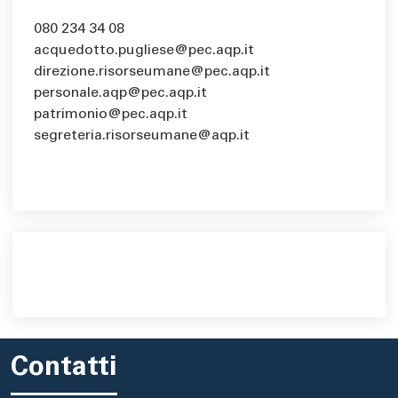
080 234 34 08
acquedotto.pugliese@pec.aqp.it
direzione.risorseumane@pec.aqp.it
personale.aqp@pec.aqp.it
patrimonio@pec.aqp.it
segreteria.risorseumane@aqp.it
Contatti