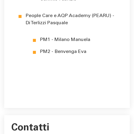
People Care e AQP Academy (PEARU) -
Di Terlizzi Pasquale
PM1 - Milano Manuela
PM2 - Benvenga Eva
Contatti