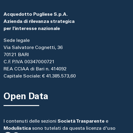
Acquedotto Pugliese S.p.A.
Azienda di rilevanza strategica
per l'interesse nazionale
Sede legale
Via Salvatore Cognetti, 36
70121 BARI
C.F. P.IVA 00347000721
REA CCIAA di Bari n. 414092
Capitale Sociale: € 41.385.573,60
Open Data
I contenuti delle sezioni
Società Trasparente
e
Modulistica
sono tutelati da questa licenza d'uso