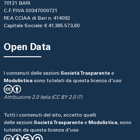
70121 BARI
C.F. P.IVA 00347000721
REA CCIAA di Bari n. 414092
Capitale Sociale: € 41.385.573,60
Open Data
I contenuti delle sezioni
Società Trasparente
e
Modulistica
sono tutelati da questa licenza d'uso
Attribuzione 2.0 Italia (CC BY 2.0 IT)
Tutti i contenuti del sito, eccetto quelli
delle sezioni
Società Trasparente
e
Modulistica
, sono
tutelati da questa licenza d'uso