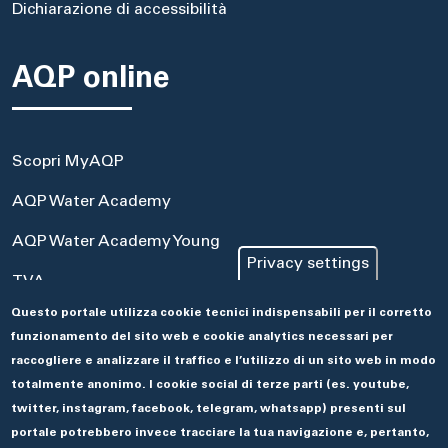
Dichiarazione di accessibilità
AQP online
Scopri MyAQP
AQP Water Academy
AQP Water Academy Young
Privacy settings
TVA
Questo portale utilizza cookie tecnici indispensabili per il corretto
Portale Acquisti
funzionamento del sito web e cookie analytics necessari per
Aseco
raccogliere e analizzare il traffico e l’utilizzo di un sito web in modo
totalmente anonimo. I cookie social di terze parti (es. youtube,
twitter, instagram, facebook, telegram, whatsapp) presenti sul
portale potrebbero invece tracciare la tua navigazione e, pertanto,