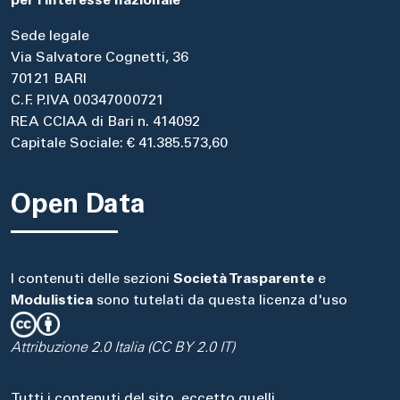
per l'interesse nazionale
Sede legale
Via Salvatore Cognetti, 36
70121 BARI
C.F. P.IVA 00347000721
REA CCIAA di Bari n. 414092
Capitale Sociale: € 41.385.573,60
Open Data
I contenuti delle sezioni
Società Trasparente
e
Modulistica
sono tutelati da questa licenza d'uso
Attribuzione 2.0 Italia (CC BY 2.0 IT)
Tutti i contenuti del sito, eccetto quelli