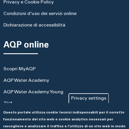
Privacy e Cookie Policy
Condizioni d'uso dei servizi online
Dichiarazione di accessibilità
AQP online
Scopri MyAQP
AQP Water Academy
AQP Water Academy Young
Privacy settings
TVA
Questo portale utilizza cookie tecnici indispensabili per il corretto
Portale Acquisti
funzionamento del sito web e cookie analytics necessari per
Aseco
raccogliere e analizzare il traffico e l’utilizzo di un sito web in modo