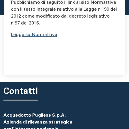
Area di testo
Pubblichiamo di seguito il link al sito Normattiva
con il testo integrale relativo alla Legge n.190 del
2012 come modificato dal decreto legislativo
n.97 del 2016.
Legge su Normattiva
Contatti
Acquedotto Pugliese S.p.A.
Azienda di rilevanza strategica