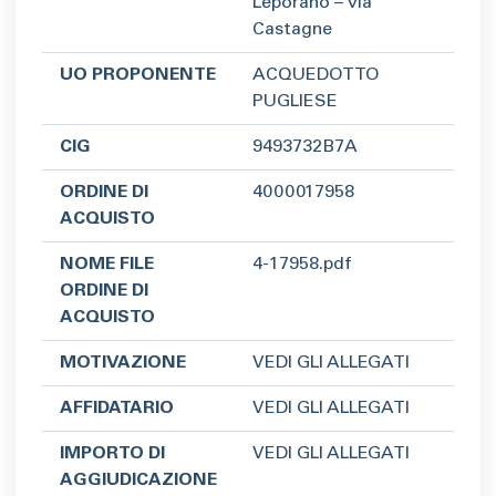
Leporano – via
Castagne
UO PROPONENTE
ACQUEDOTTO
PUGLIESE
CIG
9493732B7A
ORDINE DI
4000017958
ACQUISTO
NOME FILE
4-17958.pdf
ORDINE DI
ACQUISTO
MOTIVAZIONE
VEDI GLI ALLEGATI
AFFIDATARIO
VEDI GLI ALLEGATI
IMPORTO DI
VEDI GLI ALLEGATI
AGGIUDICAZIONE