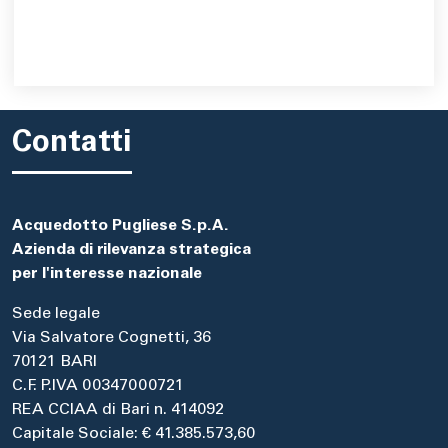
Contatti
Acquedotto Pugliese S.p.A.
Azienda di rilevanza strategica
per l'interesse nazionale
Sede legale
Via Salvatore Cognetti, 36
70121 BARI
C.F. P.IVA 00347000721
REA CCIAA di Bari n. 414092
Capitale Sociale: € 41.385.573,60