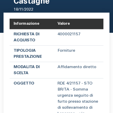
Castagne
18/11/2022
Area di testo
Informazione
Valore
RICHIESTA DI
4000021157
ACQUISTO
TIPOLOGIA
Forniture
PRESTAZIONE
MODALITA DI
Affidamento diretto
SCELTA
OGGETTO
RDE 4/21157 - STO
BR/TA - Somma
urgenza seguito di
furto presso stazione
di sollevamento di