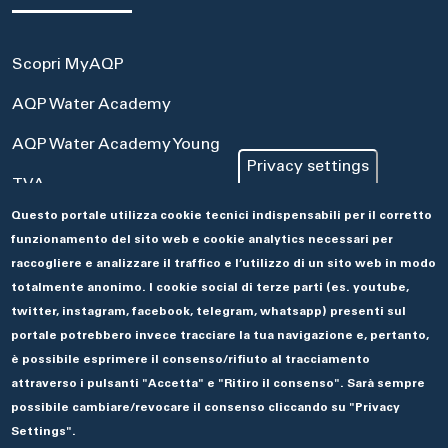
Scopri MyAQP
AQP Water Academy
AQP Water Academy Young
Privacy settings
TVA
Questo portale utilizza cookie tecnici indispensabili per il corretto
Portale Acquisti
funzionamento del sito web e cookie analytics necessari per
Aseco
raccogliere e analizzare il traffico e l’utilizzo di un sito web in modo
totalmente anonimo. I cookie social di terze parti (es. youtube,
twitter, instagram, facebook, telegram, whatsapp) presenti sul
portale potrebbero invece tracciare la tua navigazione e, pertanto,
è possibile esprimere il consenso/rifiuto al tracciamento
attraverso i pulsanti "Accetta" e "Ritiro il consenso". Sarà sempre
possibile cambiare/revocare il consenso cliccando su "Privacy
Settings".