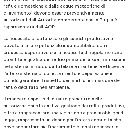
reflue domestiche e dalle acque meteoriche di
dilavamento) devono essere preventivamente
autorizzati dall'Autorità competente che in Puglia è
rappresentata dall'AQP.
La necessità di autorizzare gli scarichi produttivi è
dovuta alla loro potenziale incompatibilità con il
processo depurativo e alla necessità di regolamentare
quantità e qualità del refluo prima della sua immissione
nel sistema in modo da tutelare e mantenere efficiente
l’intero sistema di colletta mento e depurazione e,
quindi, garantire il rispetto dei limiti di immissione del
refluo depurato nell'ambiente.
Il mancato rispetto di quanto prescritto nelle
autorizzazioni e la cattiva gestione dei reflui produttivi,
oltre a rappresentare una violazione a precisi obblighi di
legge, rappresenta un danno per l’intera comunità che
deve sopportare sia l’incremento di costi necessari a