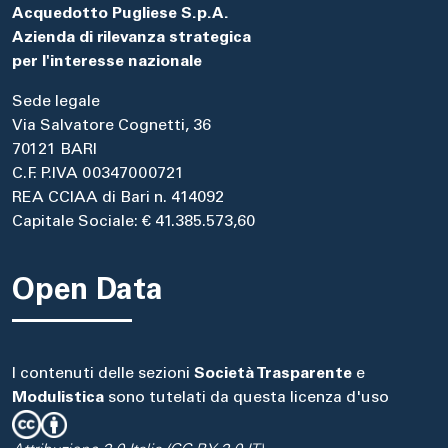
Acquedotto Pugliese S.p.A.
Azienda di rilevanza strategica
per l'interesse nazionale
Sede legale
Via Salvatore Cognetti, 36
70121 BARI
C.F. P.IVA 00347000721
REA CCIAA di Bari n. 414092
Capitale Sociale: € 41.385.573,60
Open Data
I contenuti delle sezioni
Società Trasparente
e
Modulistica
sono tutelati da questa licenza d'uso