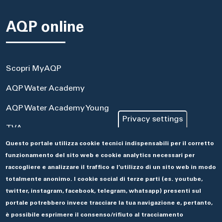
AQP online
Scopri MyAQP
AQP Water Academy
AQP Water Academy Young
Privacy settings
TVA
Questo portale utilizza cookie tecnici indispensabili per il corretto
Portale Acquisti
funzionamento del sito web e cookie analytics necessari per
Aseco
raccogliere e analizzare il traffico e l’utilizzo di un sito web in modo
totalmente anonimo. I cookie social di terze parti (es. youtube,
twitter, instagram, facebook, telegram, whatsapp) presenti sul
portale potrebbero invece tracciare la tua navigazione e, pertanto,
è possibile esprimere il consenso/rifiuto al tracciamento