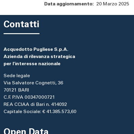
Data aggiornamento:
20 Marzo 2025
Contatti
Acquedotto Pugliese S.p.A.
Azienda di rilevanza strategica
per l'interesse nazionale
Sede legale
Via Salvatore Cognetti, 36
70121 BARI
C.F. P.IVA 00347000721
REA CCIAA di Bari n. 414092
Capitale Sociale: € 41.385.573,60
Open Data