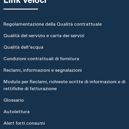
Link veloci
Regolamentazione della Qualità contrattuale
Qualità del servizio e carta dei servizi
Qualità dell'acqua
Condizioni contrattuali di fornitura
Reclami, informazioni e segnalazioni
Modulo per Reclami, richieste scritte di informazioni e di
rettifiche di fatturazione
Glossario
Autolettura
Alert forti consumi