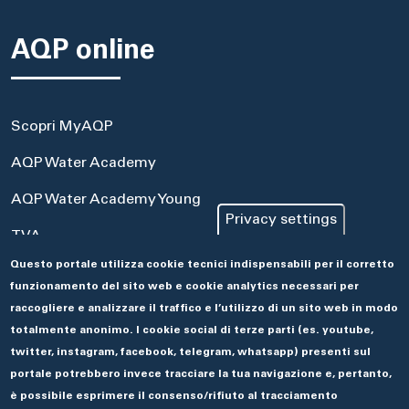
AQP online
Scopri MyAQP
AQP Water Academy
AQP Water Academy Young
Privacy settings
TVA
Questo portale utilizza cookie tecnici indispensabili per il corretto
Portale Acquisti
funzionamento del sito web e cookie analytics necessari per
Aseco
raccogliere e analizzare il traffico e l’utilizzo di un sito web in modo
totalmente anonimo. I cookie social di terze parti (es. youtube,
twitter, instagram, facebook, telegram, whatsapp) presenti sul
portale potrebbero invece tracciare la tua navigazione e, pertanto,
è possibile esprimere il consenso/rifiuto al tracciamento