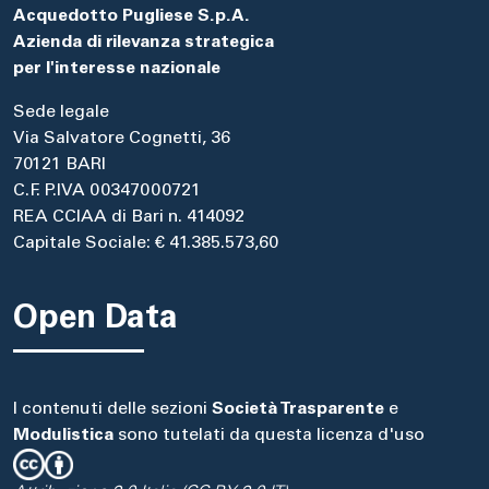
Acquedotto Pugliese S.p.A.
Azienda di rilevanza strategica
per l'interesse nazionale
Sede legale
Via Salvatore Cognetti, 36
70121 BARI
C.F. P.IVA 00347000721
REA CCIAA di Bari n. 414092
Capitale Sociale: € 41.385.573,60
Open Data
I contenuti delle sezioni
Società Trasparente
e
Modulistica
sono tutelati da questa licenza d'uso