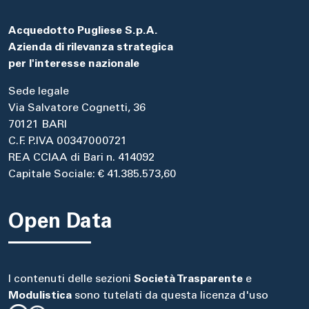
Acquedotto Pugliese S.p.A.
Azienda di rilevanza strategica
per l'interesse nazionale
Sede legale
Via Salvatore Cognetti, 36
70121 BARI
C.F. P.IVA 00347000721
REA CCIAA di Bari n. 414092
Capitale Sociale: € 41.385.573,60
Open Data
I contenuti delle sezioni
Società Trasparente
e
Modulistica
sono tutelati da questa licenza d'uso