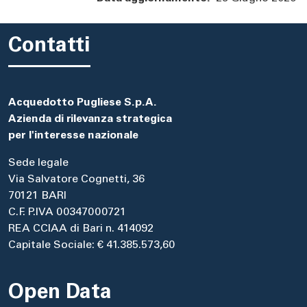
Contatti
Acquedotto Pugliese S.p.A.
Azienda di rilevanza strategica
per l'interesse nazionale
Sede legale
Via Salvatore Cognetti, 36
70121 BARI
C.F. P.IVA 00347000721
REA CCIAA di Bari n. 414092
Capitale Sociale: € 41.385.573,60
Open Data