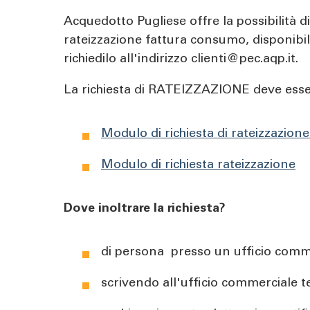
pane
Acquedotto Pugliese offre la possibilità d
rateizzazione fattura consumo, disponibile
richiedilo all'indirizzo clienti@pec.aqp.it.
La richiesta di RATEIZZAZIONE deve essere 
Modulo di richiesta di rateizzazion
Modulo di richiesta rateizzazione
Dove inoltrare la richiesta?
di persona presso un ufficio comm
scrivendo all'ufficio commerciale 