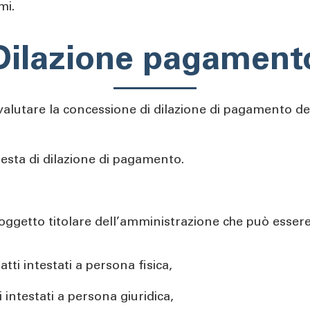
mi.
Dilazione pagament
valutare la concessione di dilazione di pagamento d
hiesta di dilazione di pagamento.
 soggetto titolare dell’amministrazione che può esser
atti intestati a persona fisica,
 intestati a persona giuridica,