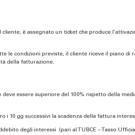
 cliente, è assegnato un ticket che produce l’attivazio
te le condizioni previste, il cliente riceve il piano di 
tà della fatturazione.
re deve essere superiore del 100% rispetto della medi
ro i 10 gg successivi la scadenza della fattura interes
addebito degli interessi (pari al TUBCE – Tasso Uffic