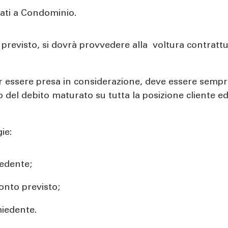
tati a Condominio.
ve previsto, si dovrà provvedere alla voltura contratt
er essere presa in considerazione, deve essere semp
 del debito maturato su tutta la posizione cliente ed
ie:
iedente;
onto previsto;
hiedente.