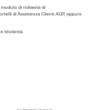
 modulo di richiesta di
rtelli di Assistenza Clienti AQP, oppure
 titolarità.