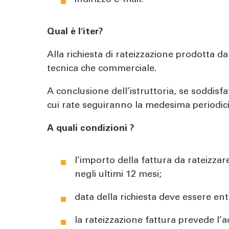
indirizzo e-mail.
Qual è l'iter?
Alla richiesta di rateizzazione prodotta dal
tecnica che commerciale.
A conclusione dell’istruttoria, se soddisfat
cui rate seguiranno la medesima periodici
A quali condizioni ?
l’importo della fattura da rateizza
negli ultimi 12 mesi;
data della richiesta deve essere ent
la rateizzazione fattura prevede l’