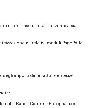
ne di una fase di analisi e verifica sia
rateizzazione e i relativi moduli PagoPA le
a degli importi delle fatture emesse
sata;
iale della Banca Centrale Europea) con