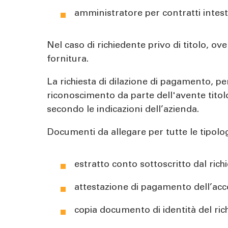
amministratore per contratti intes
Nel caso di richiedente privo di titolo, o
fornitura.
La richiesta di dilazione di pagamento, p
riconoscimento da parte dell'avente titolo
secondo le indicazioni dell’azienda.
Documenti da allegare per tutte le tipolog
estratto conto sottoscritto dal rich
attestazione di pagamento dell’acc
copia documento di identità del ric