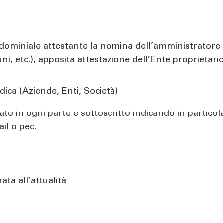
ominiale attestante la nomina dell’amministratore e/o,
, etc.), apposita attestazione dell’Ente proprietario
idica (Aziende, Enti, Società)
to in ogni parte e sottoscritto indicando in particola
ail o pec.
ata all’attualità