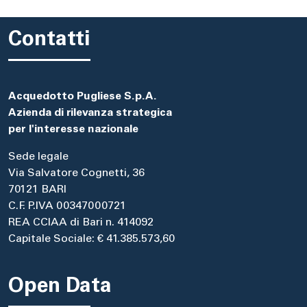
Contatti
Acquedotto Pugliese S.p.A.
Azienda di rilevanza strategica
per l'interesse nazionale
Sede legale
Via Salvatore Cognetti, 36
70121 BARI
C.F. P.IVA 00347000721
REA CCIAA di Bari n. 414092
Capitale Sociale: € 41.385.573,60
Open Data