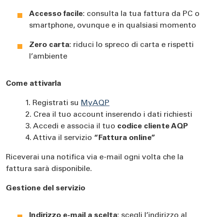
Accesso facile
: consulta la tua fattura da PC o
smartphone, ovunque e in qualsiasi momento
Zero carta
: riduci lo spreco di carta e rispetti
l’ambiente
Come attivarla
1. Registrati su
MyAQP
2. Crea il tuo account inserendo i dati richiesti
3. Accedi e associa il tuo
codice cliente AQP
4. Attiva il servizio
“Fattura online”
Riceverai una notifica via e-mail ogni volta che la
fattura sarà disponibile.
Gestione del servizio
Indirizzo e-mail a scelta
: scegli l’indirizzo al