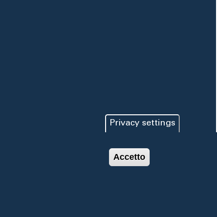
Privacy settings
Accetto
© 2019 ACQUEDOTTO
Privacy e
PUGLIESE.
Cookie