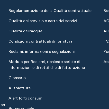
Regolamentazione della Qualità contrattuale
Sc
Qualità del servizio e carta dei servizi
AQ
Qualità dell'acqua
AQ
Condizioni contrattuali di fornitura
TV
Reclami, informazioni e segnalazioni
Po
Modulo per Reclami, richieste scritte di
As
informazioni e di rettifiche di fatturazione
Glossario
Autolettura
Alert forti consumi
uso
Bonus sociale