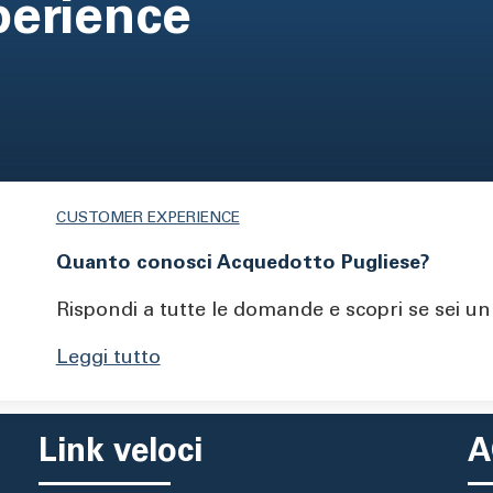
erience
CUSTOMER EXPERIENCE
Quanto conosci Acquedotto Pugliese?
Rispondi a tutte le domande e scopri se sei u
Leggi tutto
Link veloci
A