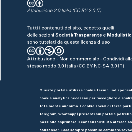
Attribuzione 2.0 Italia (CC BY 2.0 IT)
Tutti i contenuti del sito, eccetto quelli
delle sezioni
Società Trasparente
e
Modulistic
sono tutelati da questa licenza d'uso
Attribuzione - Non commerciale - Condividi all
stesso modo 3.0 Italia (CC BY-NC-SA 3.0 IT)
Questo portale utilizza cookie tecnici indispensab
cookie analytics necessari per raccogliere e analizz
totalmente anonimo. I cookie social di terze parti
telegram, whatsapp) presenti sul portale potrebbe
possibile esprimere il consenso/rifiuto al tracciam
🌓
consenso". Sarà sempre possibile cambiare/revoca