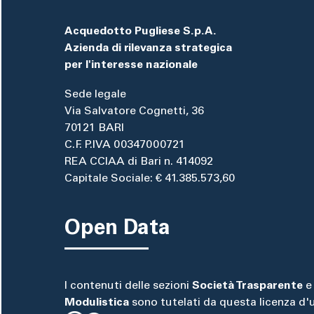
Acquedotto Pugliese S.p.A.
Azienda di rilevanza strategica
per l'interesse nazionale
Sede legale
Via Salvatore Cognetti, 36
70121 BARI
C.F. P.IVA 00347000721
REA CCIAA di Bari n. 414092
Capitale Sociale: € 41.385.573,60
Open Data
I contenuti delle sezioni
Società Trasparente
e
Modulistica
sono tutelati da questa licenza d'