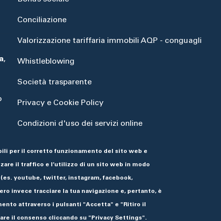
Conciliazione
Valorizzazione tariffaria immobili AQP - conguagli
a
,
Whistleblowing
Società trasparente
o
Privacy e Cookie Policy
Condizioni d'uso dei servizi online
Dichiarazione di accessibilità
ili per il corretto funzionamento del sito web e
are il traffico e l’utilizzo di un sito web in modo
 (es. youtube, twitter, instagram, facebook,
ro invece tracciare la tua navigazione e, pertanto, è
ento attraverso i pulsanti "Accetta" e "Ritiro il
re il consenso cliccando su "Privacy Settings".