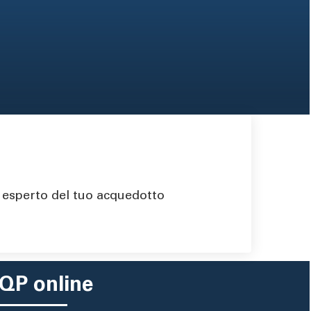
n esperto del tuo acquedotto
QP online