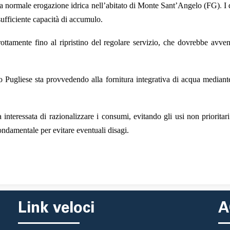
e la normale erogazione idrica nell’abitato di Monte Sant’Angelo (FG)
.
I
nsufficiente capacità di accumulo.
rottamente fino al ripristino del regolare servizio, che dovrebbe avve
to Pugliese sta provvedendo alla fornitura integrativa di acqua mediante 
nteressata di razionalizzare i consumi, evitando gli usi non prioritari 
fondamentale per evitare eventuali disagi.
Link veloci
A