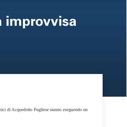
a improvvisa
cnici di Acquedotto Pugliese stanno eseguendo un