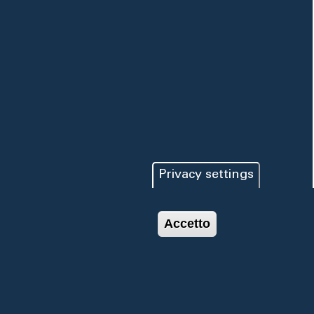
Privacy settings
Accetto
© 2019 ACQUEDOTTO
Privacy e
PUGLIESE.
Cookie