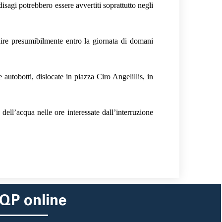
 disagi potrebbero essere avvertiti
soprattutto negli
nire presumibilmente entro la giornata di domani
autobotti, dislocate in piazza Ciro Angelillis, in
dell’acqua nelle ore interessate dall’interruzione
QP online