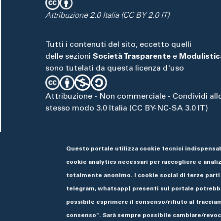
Attribuzione 2.0 Italia (CC BY 2.0 IT)
Tutti i contenuti del sito, eccetto quelli
delle sezioni
Società Trasparente
e
Modulistic
sono tutelati da questa licenza d'uso
Attribuzione - Non commerciale - Condividi all
stesso modo 3.0 Italia (CC BY-NC-SA 3.0 IT)
Questo portale utilizza cookie tecnici indispensab
cookie analytics necessari per raccogliere e analizz
totalmente anonimo. I cookie social di terze parti
telegram, whatsapp) presenti sul portale potrebbe
possibile esprimere il consenso/rifiuto al tracciam
🌓
consenso". Sarà sempre possibile cambiare/revoca