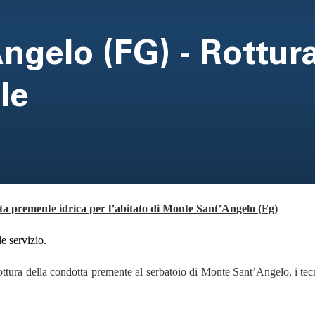
ngelo (FG) - Rottur
le
ta premente idrica per l’abitato di Monte Sant’Angelo (Fg)
le servizio.
ttura della condotta premente al serbatoio di Monte Sant’Angelo,
i te