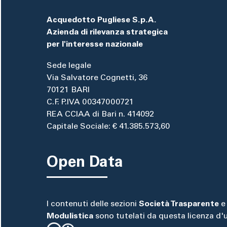
Acquedotto Pugliese S.p.A.
Azienda di rilevanza strategica
per l'interesse nazionale
Sede legale
Via Salvatore Cognetti, 36
70121 BARI
C.F. P.IVA 00347000721
REA CCIAA di Bari n. 414092
Capitale Sociale: € 41.385.573,60
Open Data
I contenuti delle sezioni
Società Trasparente
e
Modulistica
sono tutelati da questa licenza d'