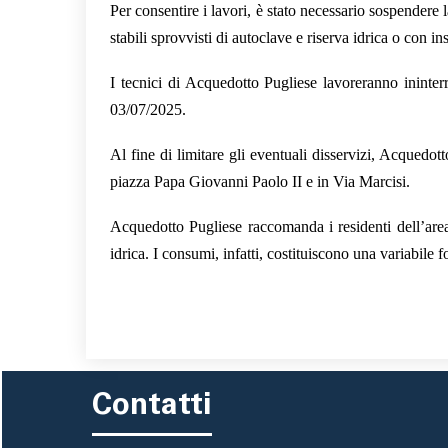
Per consentire i lavori, è stato necessario sospender
stabili sprovvisti di autoclave e riserva idrica o con i
I tecnici di Acquedotto Pugliese lavoreranno ininter
03/07/2025.
Al fine di limitare gli eventuali disservizi, Acquedot
piazza Papa Giovanni Paolo II e in Via Marcisi.
Acquedotto Pugliese raccomanda i residenti dell’area i
idrica. I consumi, infatti, costituiscono una variabile 
Contatti