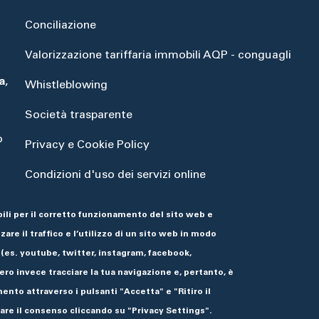
Conciliazione
Valorizzazione tariffaria immobili AQP - conguagli
a
,
Whistleblowing
Società trasparente
o
Privacy e Cookie Policy
Condizioni d'uso dei servizi online
Dichiarazione di accessibilità
ili per il corretto funzionamento del sito web e
are il traffico e l’utilizzo di un sito web in modo
 (es. youtube, twitter, instagram, facebook,
ro invece tracciare la tua navigazione e, pertanto, è
ento attraverso i pulsanti "Accetta" e "Ritiro il
re il consenso cliccando su "Privacy Settings".