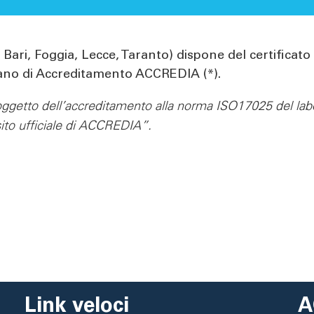
di Bari, Foggia, Lecce, Taranto) dispone del certifica
aliano di Accreditamento ACCREDIA (*).
e oggetto dell’accreditamento alla norma ISO17025 del la
 sito ufficiale di ACCREDIA”.
Link veloci
A