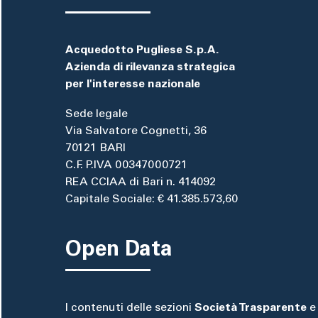
Acquedotto Pugliese S.p.A.
Azienda di rilevanza strategica
per l'interesse nazionale
Sede legale
Via Salvatore Cognetti, 36
70121 BARI
C.F. P.IVA 00347000721
REA CCIAA di Bari n. 414092
Capitale Sociale: € 41.385.573,60
Open Data
I contenuti delle sezioni
Società Trasparente
e