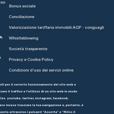
uso
Bonus sociale
Conciliazione
Valorizzazione tariffaria immobili AQP - conguagli
a
,
Whistleblowing
Società trasparente
o
Privacy e Cookie Policy
Condizioni d'uso dei servizi online
Dichiarazione di accessibilità
ili per il corretto funzionamento del sito web e
are il traffico e l’utilizzo di un sito web in modo
 (es. youtube, twitter, instagram, facebook,
ro invece tracciare la tua navigazione e, pertanto, è
ento attraverso i pulsanti "Accetta" e "Ritiro il