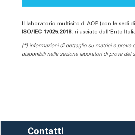
Il laboratorio multisito di AQP (con le sedi 
ISO/IEC 17025:2018
, rilasciato dall'Ente It
(*) informazioni di dettaglio su matrici e prov
disponibili nella sezione laboratori di prova del
Contatti