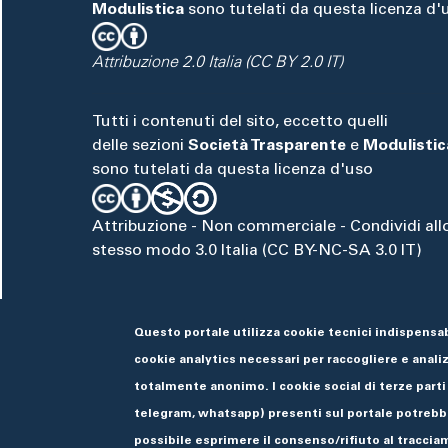
Modulistica
sono tutelati da questa licenza d'
Attribuzione 2.0 Italia (CC BY 2.0 IT)
Tutti i contenuti del sito, eccetto quelli
delle sezioni
Società Trasparente
e
Modulistic
sono tutelati da questa licenza d'uso
Attribuzione - Non commerciale - Condividi all
stesso modo 3.0 Italia (CC BY-NC-SA 3.0 IT)
Questo portale utilizza cookie tecnici indispensab
cookie analytics necessari per raccogliere e analizz
totalmente anonimo. I cookie social di terze parti
telegram, whatsapp) presenti sul portale potrebbe
possibile esprimere il consenso/rifiuto al tracciam