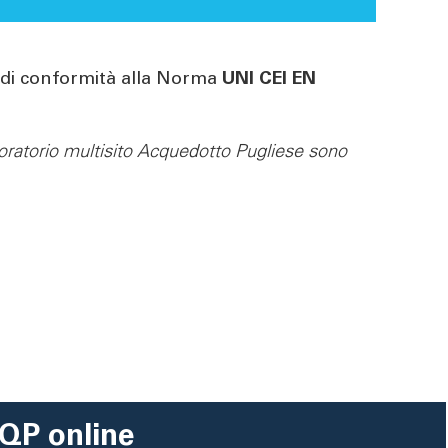
to di conformità alla Norma
UNI CEI EN
boratorio multisito Acquedotto Pugliese sono
QP online