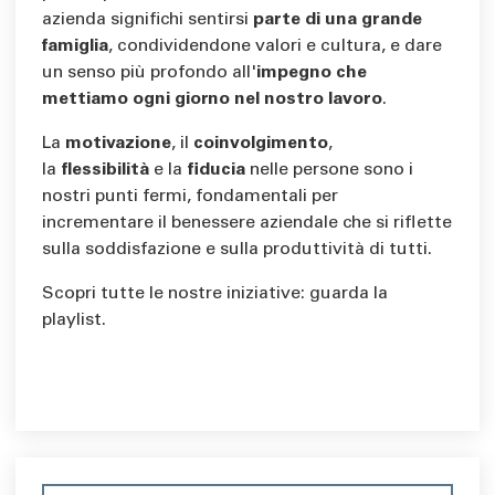
azienda significhi sentirsi
parte di una grande
famiglia
, condividendone valori e cultura, e dare
un senso più profondo all'
impegno che
mettiamo ogni giorno nel nostro lavoro
.
La
motivazione
, il
coinvolgimento
,
la
flessibilità
e la
fiducia
nelle persone sono i
nostri punti fermi, fondamentali per
incrementare il benessere aziendale che si riflette
sulla soddisfazione e sulla produttività di tutti.
Scopri tutte le nostre iniziative: guarda la
playlist.