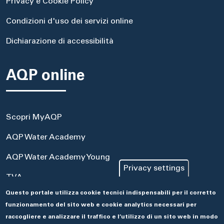
Privacy e Cookie Policy
Condizioni d'uso dei servizi online
Dichiarazione di accessibilità
AQP online
Scopri MyAQP
AQP Water Academy
AQP Water Academy Young
Privacy settings
TVA
Questo portale utilizza cookie tecnici indispensabili per il corretto
Portale Acquisti
funzionamento del sito web e cookie analytics necessari per
Aseco
raccogliere e analizzare il traffico e l’utilizzo di un sito web in modo