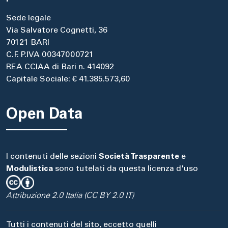
Sede legale
Via Salvatore Cognetti, 36
70121 BARI
C.F. P.IVA 00347000721
REA CCIAA di Bari n. 414092
Capitale Sociale: € 41.385.573,60
Open Data
I contenuti delle sezioni
Società Trasparente
e
Modulistica
sono tutelati da questa licenza d'uso
Attribuzione 2.0 Italia (CC BY 2.0 IT)
Tutti i contenuti del sito, eccetto quelli