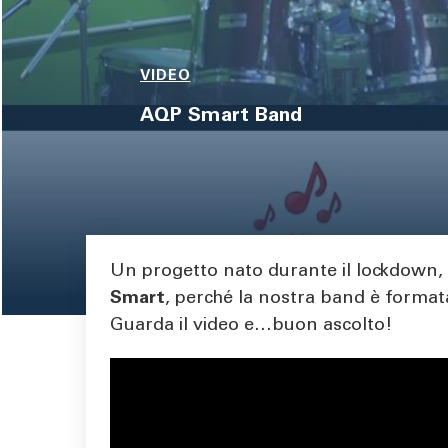
pane
VIDEO
AQP Smart Band
Body
Un progetto nato durante il lockdown,
Smart
, perché la nostra band è format
Guarda il video e…buon ascolto!