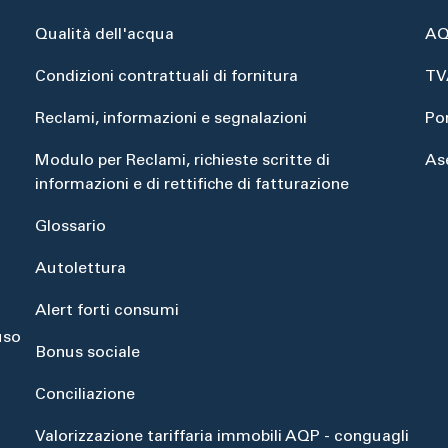
Qualità dell'acqua
AQ
Condizioni contrattuali di fornitura
TV
Reclami, informazioni e segnalazioni
Po
Modulo per Reclami, richieste scritte di
As
informazioni e di rettifiche di fatturazione
Glossario
Autolettura
Alert forti consumi
uso
Bonus sociale
Conciliazione
Valorizzazione tariffaria immobili AQP - conguagli