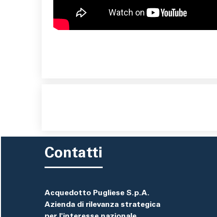
Contatti
Acquedotto Pugliese S.p.A.
Azienda di rilevanza strategica
per l'interesse nazionale