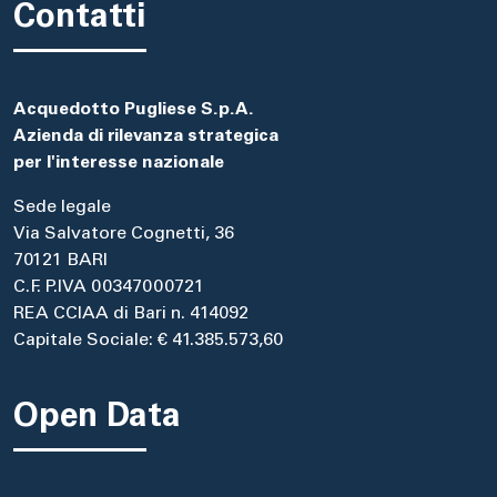
Contatti
Acquedotto Pugliese S.p.A.
Azienda di rilevanza strategica
per l'interesse nazionale
Sede legale
Via Salvatore Cognetti, 36
70121 BARI
C.F. P.IVA 00347000721
REA CCIAA di Bari n. 414092
Capitale Sociale: € 41.385.573,60
Open Data