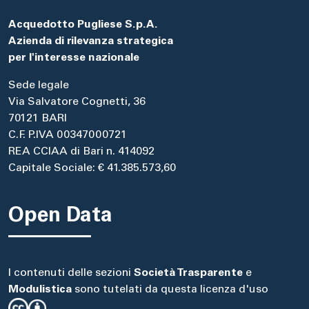
Acquedotto Pugliese S.p.A.
Azienda di rilevanza strategica
per l'interesse nazionale
Sede legale
Via Salvatore Cognetti, 36
70121 BARI
C.F. P.IVA 00347000721
REA CCIAA di Bari n. 414092
Capitale Sociale: € 41.385.573,60
Open Data
I contenuti delle sezioni
Società Trasparente
e
Modulistica
sono tutelati da questa licenza d'uso