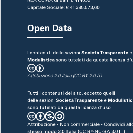
REA CCIAA di Bari n. 414092
Capitale Sociale: € 41.385.573,60
Open Data
I contenuti delle sezioni
Società Trasparente
e
Modulistica
sono tutelati da questa licenza d'
Attribuzione 2.0 Italia (CC BY 2.0 IT)
Tutti i contenuti del sito, eccetto quelli
delle sezioni
Società Trasparente
e
Modulistic
sono tutelati da questa licenza d'uso
Attribuzione - Non commerciale - Condividi all
stesso modo 3.0 Italia (CC BY-NC-SA 3.0 IT)