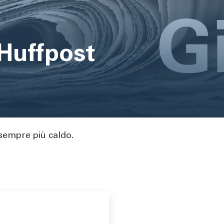
 Huffpost
 sempre più caldo.