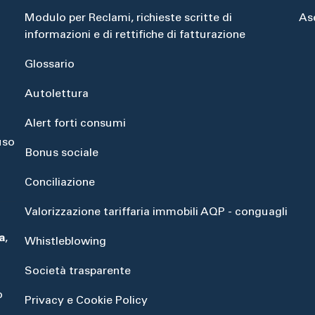
Modulo per Reclami, richieste scritte di
As
informazioni e di rettifiche di fatturazione
Glossario
Autolettura
Alert forti consumi
uso
Bonus sociale
Conciliazione
Valorizzazione tariffaria immobili AQP - conguagli
a
,
Whistleblowing
Società trasparente
o
Privacy e Cookie Policy