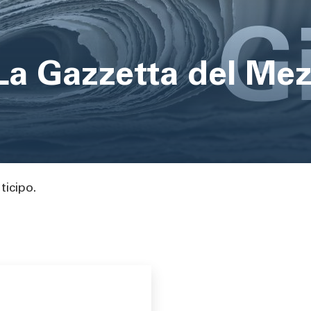
 La Gazzetta del Me
ticipo.