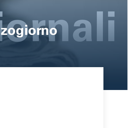
zzogiorno