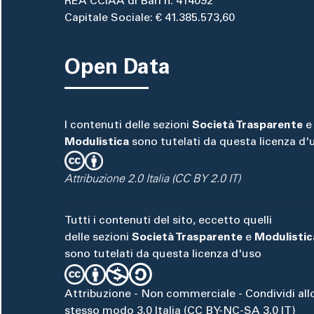
REA CCIAA di Bari n. 414092
Capitale Sociale: € 41.385.573,60
Open Data
I contenuti delle sezioni
Società Trasparente
e
Modulistica
sono tutelati da questa licenza d'
Attribuzione 2.0 Italia (CC BY 2.0 IT)
Tutti i contenuti del sito, eccetto quelli
delle sezioni
Società Trasparente
e
Modulistic
sono tutelati da questa licenza d'uso
Attribuzione - Non commerciale - Condividi all
stesso modo 3.0 Italia (CC BY-NC-SA 3.0 IT)