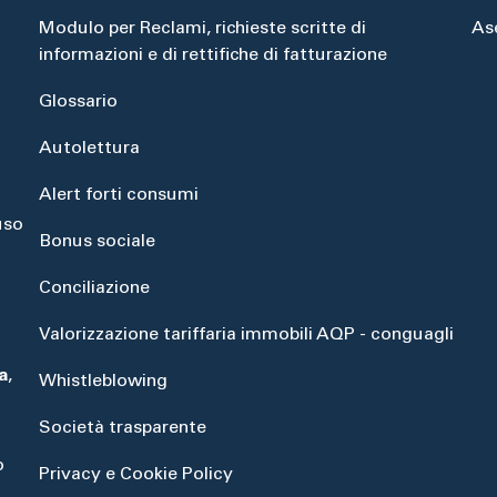
Modulo per Reclami, richieste scritte di
As
informazioni e di rettifiche di fatturazione
Glossario
Autolettura
Alert forti consumi
uso
Bonus sociale
Conciliazione
Valorizzazione tariffaria immobili AQP - conguagli
a
,
Whistleblowing
Società trasparente
o
Privacy e Cookie Policy