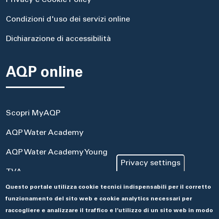
Privacy e Cookie Policy
Condizioni d'uso dei servizi online
Dichiarazione di accessibilità
AQP online
Scopri MyAQP
AQP Water Academy
AQP Water Academy Young
Privacy settings
TVA
Questo portale utilizza cookie tecnici indispensabili per il corretto
Portale Acquisti
funzionamento del sito web e cookie analytics necessari per
Aseco
raccogliere e analizzare il traffico e l’utilizzo di un sito web in modo