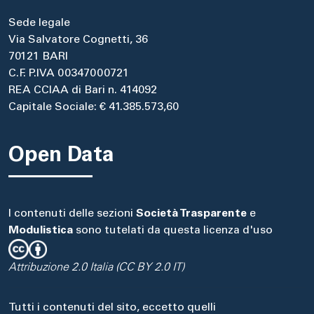
Sede legale
Via Salvatore Cognetti, 36
70121 BARI
C.F. P.IVA 00347000721
REA CCIAA di Bari n. 414092
Capitale Sociale: € 41.385.573,60
Open Data
I contenuti delle sezioni
Società Trasparente
e
Modulistica
sono tutelati da questa licenza d'uso
Attribuzione 2.0 Italia (CC BY 2.0 IT)
Tutti i contenuti del sito, eccetto quelli