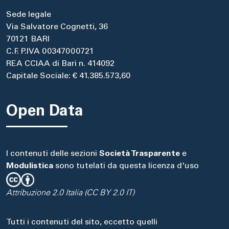
Sede legale
Via Salvatore Cognetti, 36
70121 BARI
C.F. P.IVA 00347000721
REA CCIAA di Bari n. 414092
Capitale Sociale: € 41.385.573,60
Open Data
I contenuti delle sezioni
Società Trasparente
e
Modulistica
sono tutelati da questa licenza d'uso
Attribuzione 2.0 Italia (CC BY 2.0 IT)
Tutti i contenuti del sito, eccetto quelli