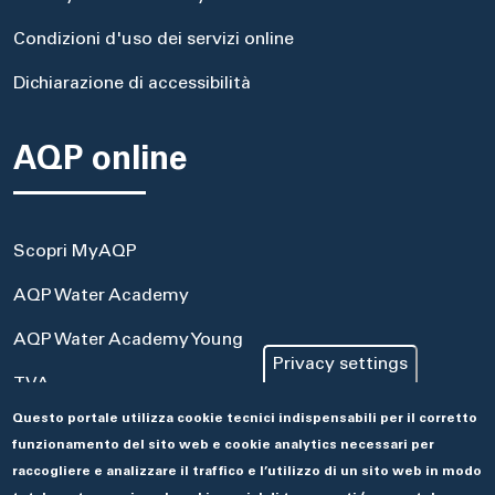
Condizioni d'uso dei servizi online
Dichiarazione di accessibilità
AQP online
Scopri MyAQP
AQP Water Academy
AQP Water Academy Young
Privacy settings
TVA
Questo portale utilizza cookie tecnici indispensabili per il corretto
Portale Acquisti
funzionamento del sito web e cookie analytics necessari per
Aseco
raccogliere e analizzare il traffico e l’utilizzo di un sito web in modo