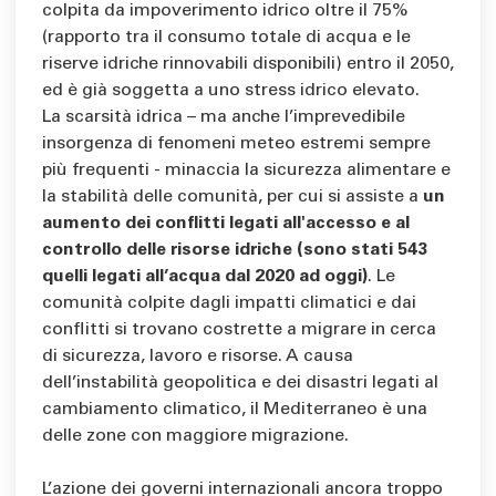
colpita da impoverimento idrico oltre il 75%
(rapporto tra il consumo totale di acqua e le
riserve idriche rinnovabili disponibili) entro il 2050,
ed è già soggetta a uno stress idrico elevato.
La scarsità idrica – ma anche l’imprevedibile
insorgenza di fenomeni meteo estremi sempre
più frequenti - minaccia la sicurezza alimentare e
la stabilità delle comunità, per cui si assiste a
un
aumento dei conflitti legati all'accesso e al
controllo delle risorse idriche (sono stati 543
quelli legati all’acqua dal 2020 ad oggi)
. Le
comunità colpite dagli impatti climatici e dai
conflitti si trovano costrette a migrare in cerca
di sicurezza, lavoro e risorse. A causa
dell’instabilità geopolitica e dei disastri legati al
cambiamento climatico, il Mediterraneo è una
delle zone con maggiore migrazione.
L’azione dei governi internazionali ancora troppo