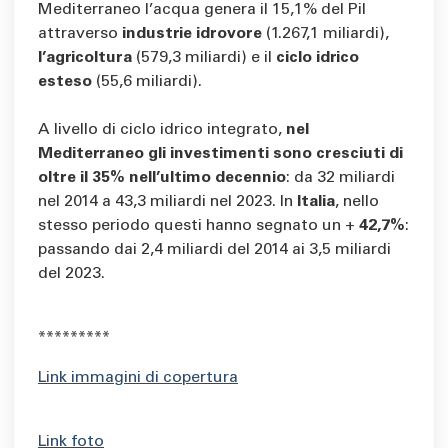
Mediterraneo l’acqua genera il 15,1% del Pil
attraverso
industrie idrovore
(1.267,1 miliardi),
l’agricoltura
(579,3 miliardi) e il
ciclo idrico
esteso
(55,6 miliardi).
A livello di ciclo idrico integrato,
nel
Mediterraneo gli investimenti sono cresciuti di
oltre il 35% nell’ultimo decennio
: da 32 miliardi
nel 2014 a 43,3 miliardi nel 2023. In
Italia
, nello
stesso periodo questi hanno segnato un +
42,7%
:
passando dai 2,4 miliardi del 2014 ai 3,5 miliardi
del 2023.
*********
Link immagini di copertura
Link foto