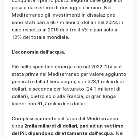
conquista il primo posto, seguita dalle griglie di
pesa e dai sistemi di dosaggio chimico. Nel
Mediterraneo gli investimenti in dissalazione
sono stati pari a 657 milioni di dollari nel 2023, in
calo rispetto al 2018 di oltre il 5% e pari solo al
12% del totale mondiale.
L’economia dell’acqua.
Più nello specifico emerge che nel 2022 l'Italia è
stata prima nel Mediterraneo per valore aggiunto
generato dalla filiera acqua, con 328,1 miliardi di
dollari, e seconda per fatturato (24,1 miliardi di
dollari), dietro solo alla Francia, di gran lunga
leader con 91,7 miliardi di dollari.
Complessivamente nell’area del Mediterraneo
circa
2mila miliardi di dollari, pari ad un settimo
del Pil, dipendono direttamente dall’acqua.
Nel