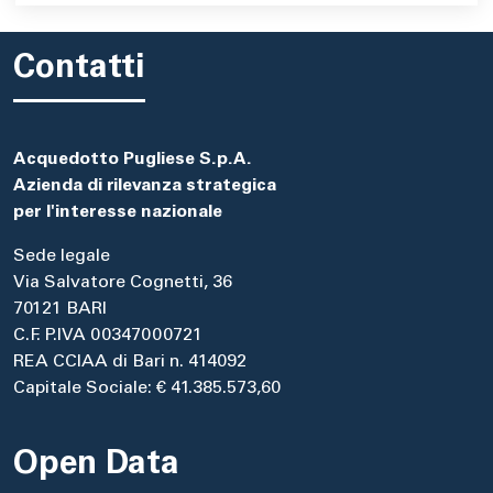
Contatti
Acquedotto Pugliese S.p.A.
Azienda di rilevanza strategica
per l'interesse nazionale
Sede legale
Via Salvatore Cognetti, 36
70121 BARI
C.F. P.IVA 00347000721
REA CCIAA di Bari n. 414092
Capitale Sociale: € 41.385.573,60
Open Data