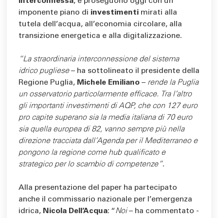
interconnessa
, e proseguono oggi con un
imponente piano di
investimenti
mirati alla
tutela dell’acqua, all’economia circolare, alla
transizione energetica e alla digitalizzazione.
“La straordinaria interconnessione del sistema
idrico pugliese
– ha sottolineato il presidente della
Regione Puglia,
Michele Emiliano
–
rende la Puglia
un osservatorio particolarmente efficace. Tra l’altro
gli importanti investimenti di AQP, che con 127 euro
pro capite superano sia la media italiana di 70 euro
sia quella europea di 82, vanno sempre più nella
direzione tracciata dall’Agenda per il Mediterraneo e
pongono la regione come hub qualificato e
strategico per lo scambio di competenze”
.
Alla presentazione del paper ha partecipato
anche il commissario nazionale per l’emergenza
idrica,
Nicola Dell’Acqua
: “
Noi
– ha commentato -