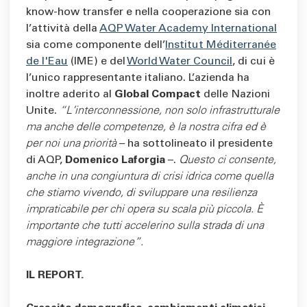
know-how transfer e nella cooperazione sia con
l’attività della
AQP Water Academy International
sia come componente dell’
Institut Méditerranée
de l'Eau
(IME) e del
World Water Council
, di cui è
l’unico rappresentante italiano. L’azienda ha
inoltre aderito al
Global Compact
delle Nazioni
Unite.
“L’interconnessione, non solo infrastrutturale
ma anche delle competenze, è la nostra cifra ed è
per noi una priorità
– ha sottolineato il presidente
di AQP,
Domenico Laforgia
–.
Questo ci consente,
anche in una congiuntura di crisi idrica come quella
che stiamo vivendo, di sviluppare una resilienza
impraticabile per chi opera su scala più piccola. È
importante che tutti accelerino sulla strada di una
maggiore integrazione”.
IL REPORT.