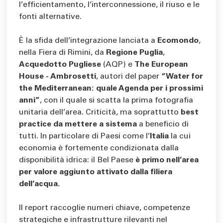
l’efficientamento, l’interconnessione, il riuso e le
fonti alternative.
È la sfida dell’integrazione lanciata a
Ecomondo
,
nella Fiera di Rimini, da
Regione Puglia
,
Acquedotto Pugliese
(AQP) e
The European
House - Ambrosetti
, autori del paper
“Water for
the Mediterranean: quale Agenda per i prossimi
anni”
, con il quale si scatta la prima fotografia
unitaria dell’area. Criticità, ma soprattutto
best
practice
da mettere a sistema
a beneficio di
tutti. In particolare di Paesi come l’
Italia
la cui
economia è fortemente condizionata dalla
disponibilità idrica: il Bel Paese
è primo nell’area
per valore aggiunto attivato dalla filiera
dell’acqua.
Il report raccoglie numeri chiave, competenze
strategiche e infrastrutture rilevanti nel