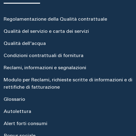
Regolamentazione della Qualità contrattuale
Qualità del servizio e carta dei servizi
Qualità dell'acqua
Condizioni contrattuali di fornitura
Reclami, informazioni e segnalazioni
Modulo per Reclami, richieste scritte di informazioni e di
rettifiche di fatturazione
Glossario
Autolettura
Alert forti consumi