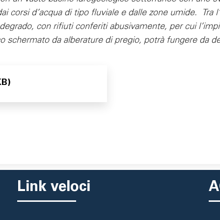
ai corsi d’acqua di tipo fluviale e dalle zone umide. Tra l’
egrado, con rifiuti conferiti abusivamente, per cui l’impi
o schermato da alberature di pregio, potrà fungere da det
KB)
Link veloci
A