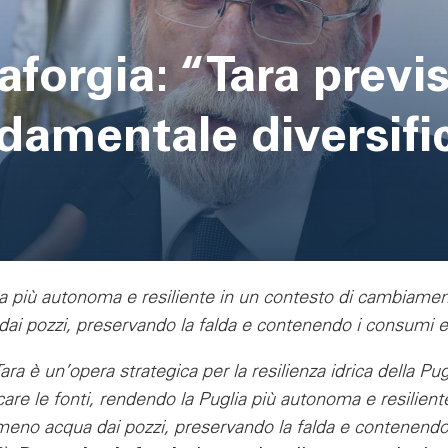
aforgia: “Tara previ
damentale diversific
 più autonoma e resiliente in un contesto di cambiamento
ai pozzi, preservando la falda e contenendo i consumi e
 Tara è un’opera strategica per la resilienza idrica della 
care le fonti, rendendo la Puglia più autonoma e resiliente 
meno acqua dai pozzi, preservando la falda e contenendo