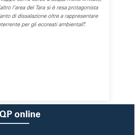
altro l’area del Tara si è resa protagonista
anto di dissalazione oltre a rappresentare
errente per gli ecoreati ambientali
”.
QP online