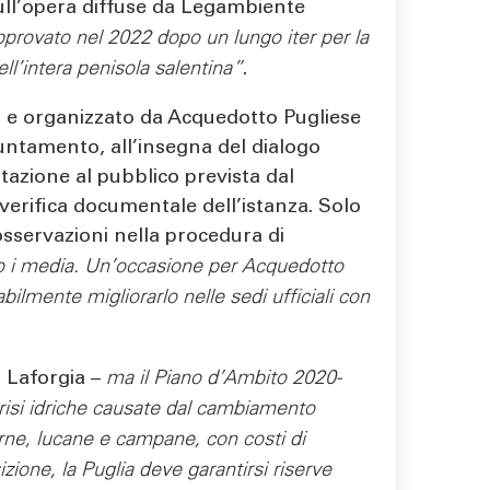
 sull’opera diffuse da Legambiente
pprovato nel 2022 dopo un lungo iter per la
ll’intera penisola salentina”
.
o e organizzato da Acquedotto Pugliese
puntamento, all’insegna del dialogo
tazione al pubblico prevista dal
erifica documentale dell’istanza. Solo
 osservazioni nella procedura di
erso i media. Un’occasione per Acquedotto
abilmente migliorarlo nelle sedi ufficiali con
 Laforgia –
ma il Piano d’Ambito 2020-
 crisi idriche causate dal cambiamento
rne, lucane e campane, con costi di
ione, la Puglia deve garantirsi riserve