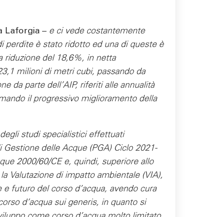
a Laforgia –
e ci vede costantemente
i perdite è stato ridotto ed una di queste è
a riduzione del 18,6%, in netta
3,1 milioni di metri cubi, passando da
 da parte dell’AIP, riferiti alle annualità
mando il progressivo miglioramento della
egli studi specialistici effettuati
 di Gestione delle Acque (PGA) Ciclo 2021-
cque 2000/60/CE e, quindi, superiore allo
 la Valutazione di impatto ambientale (VIA),
le e futuro del corso d’acqua, avendo cura
orso d’acqua sui generis, in quanto si
sviluppo come corso d’acqua molto limitato,