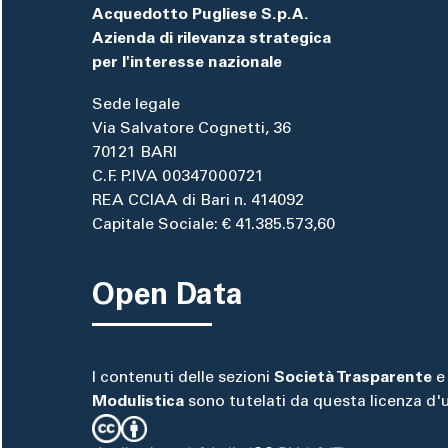
Acquedotto Pugliese S.p.A.
Azienda di rilevanza strategica
per l'interesse nazionale
Sede legale
Via Salvatore Cognetti, 36
70121 BARI
C.F. P.IVA 00347000721
REA CCIAA di Bari n. 414092
Capitale Sociale: € 41.385.573,60
Open Data
I contenuti delle sezioni
Società Trasparente
e
Modulistica
sono tutelati da questa licenza d'