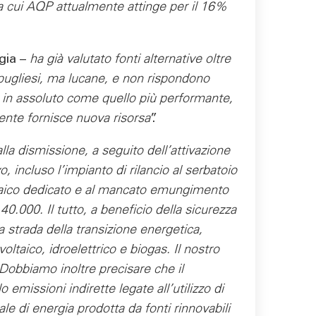
i da cui AQP attualmente attinge per il 16%
gia –
ha già valutato fonti alternative oltre
 pugliesi, ma lucane, e non rispondono
ato in assoluto come quello più performante,
amente fornisce nuova risorsa
”.
lla dismissione, a seguito dell’attivazione
 incluso l’impianto di rilancio al serbatoio
oltaico dedicato e al mancato emungimento
.000. Il tutto, a beneficio della sicurezza
 strada della transizione energetica,
oltaico, idroelettrico e biogas. Il nostro
Dobbiamo inoltre precisare che il
issioni indirette legate all’utilizzo di
ale di energia prodotta da fonti rinnovabili