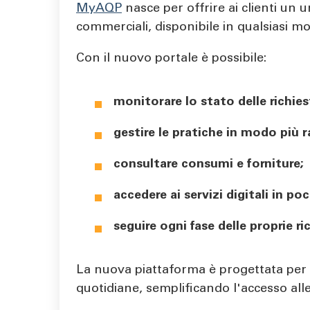
MyAQP
nasce per offrire ai clienti un u
commerciali, disponibile in qualsiasi mo
Con il nuovo portale è possibile:
monitorare lo stato delle richies
gestire le pratiche in modo più r
consultare consumi e forniture;
accedere ai servizi digitali in po
seguire ogni fase delle proprie 
La nuova piattaforma è progettata per a
quotidiane, semplificando l'accesso alle i