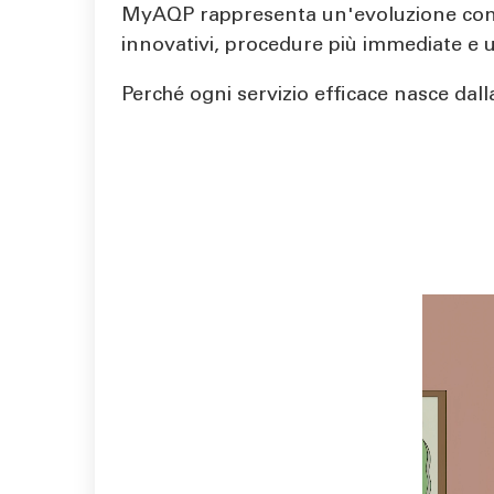
MyAQP rappresenta un'evoluzione concre
innovativi, procedure più immediate e 
Perché ogni servizio efficace nasce dalla
Video file