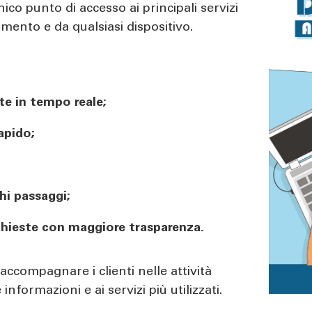
nico punto di accesso ai principali servizi
mento e da qualsiasi dispositivo.
te in tempo reale;
apido;
chi passaggi;
richieste con maggiore trasparenza.
ccompagnare i clienti nelle attività
nformazioni e ai servizi più utilizzati.