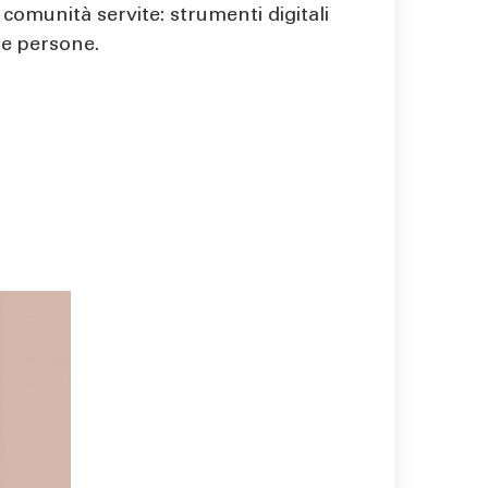
omunità servite: strumenti digitali
le persone.