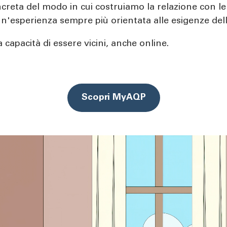
ta del modo in cui costruiamo la relazione con le c
un'esperienza sempre più orientata alle esigenze del
 capacità di essere vicini, anche online.
Scopri MyAQP