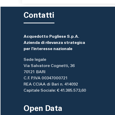
Contatti
Acquedotto Pugliese S.p.A.
Azienda di rilevanza strategica
per l'interesse nazionale
Sede legale
Via Salvatore Cognetti, 36
70121 BARI
C.F. P.IVA 00347000721
REA CCIAA di Bari n. 414092
Capitale Sociale: € 41.385.573,60
Open Data