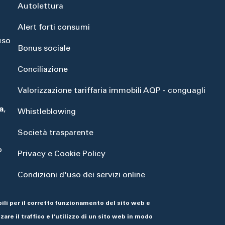
Autolettura
Alert forti consumi
uso
Bonus sociale
Conciliazione
Valorizzazione tariffaria immobili AQP - conguagli
a
,
Whistleblowing
Società trasparente
o
Privacy e Cookie Policy
Condizioni d'uso dei servizi online
Dichiarazione di accessibilità
ili per il corretto funzionamento del sito web e
are il traffico e l’utilizzo di un sito web in modo