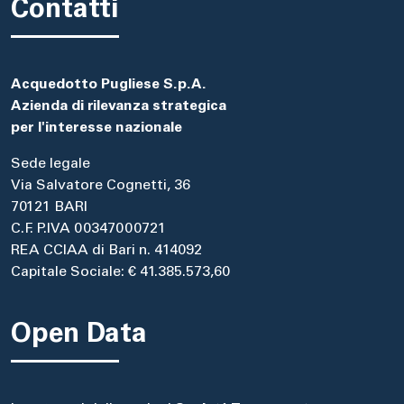
Contatti
Acquedotto Pugliese S.p.A.
Azienda di rilevanza strategica
per l'interesse nazionale
Sede legale
Via Salvatore Cognetti, 36
70121 BARI
C.F. P.IVA 00347000721
REA CCIAA di Bari n. 414092
Capitale Sociale: € 41.385.573,60
Open Data