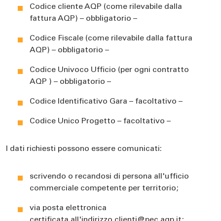
Codice cliente AQP (come rilevabile dalla
fattura AQP) – obbligatorio –
Codice Fiscale (come rilevabile dalla fattura
AQP) – obbligatorio –
Codice Univoco Ufficio (per ogni contratto
AQP ) – obbligatorio –
Codice Identificativo Gara – facoltativo –
Codice Unico Progetto – facoltativo –
I dati richiesti possono essere comunicati:
scrivendo o recandosi di persona all'ufficio
commerciale competente per territorio;
via posta elettronica
certificata all'indirizzo clienti@pec.aqp.it;