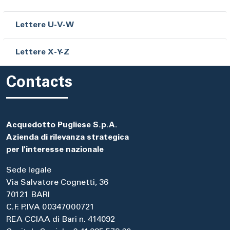
Lettere U-V-W
Lettere X-Y-Z
Contacts
Acquedotto Pugliese S.p.A.
Azienda di rilevanza strategica
per l'interesse nazionale
Sede legale
Via Salvatore Cognetti, 36
70121 BARI
C.F. P.IVA 00347000721
REA CCIAA di Bari n. 414092