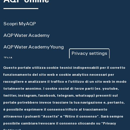
AQP online
Scopri MyAQP
AQP Water Academy
AQP Water Academy Young
Privacy settings
TVA
Questo portale utilizza cookie tecnici indispensabili per il corretto
Portale Acquisti
funzionamento del sito web e cookie analytics necessari per
Aseco
raccogliere e analizzare il traffico e l’utilizzo di un sito web in modo
totalmente anonimo. I cookie social di terze parti (es. youtube,
twitter, instagram, facebook, telegram, whatsapp) presenti sul
portale potrebbero invece tracciare la tua navigazione e, pertanto,
è possibile esprimere il consenso/rifiuto al tracciamento
attraverso i pulsanti "Accetta" e "Ritiro il consenso". Sarà sempre
possibile cambiare/revocare il consenso cliccando su "Privacy