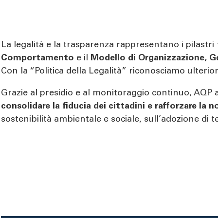
La legalità e la trasparenza rappresentano i pilast
Comportamento
e il
Modello di Organizzazione, G
Con la “Politica della Legalità” riconosciamo ulteri
Grazie al presidio e al monitoraggio continuo, AQP a
consolidare la fiducia dei cittadini e rafforzare la
sostenibilità ambientale e sociale, sull’adozione di