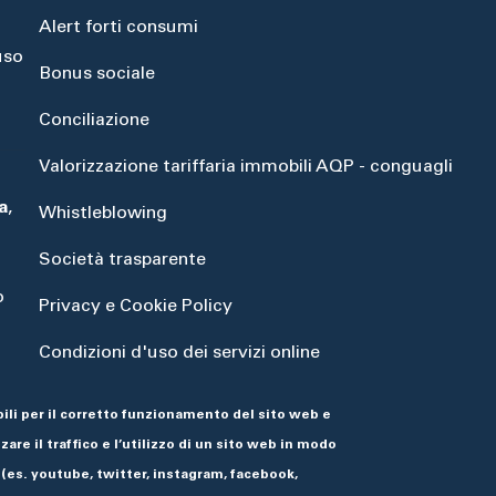
Alert forti consumi
uso
Bonus sociale
Conciliazione
Valorizzazione tariffaria immobili AQP - conguagli
a
,
Whistleblowing
Società trasparente
o
Privacy e Cookie Policy
Condizioni d'uso dei servizi online
Dichiarazione di accessibilità
ili per il corretto funzionamento del sito web e
are il traffico e l’utilizzo di un sito web in modo
 (es. youtube, twitter, instagram, facebook,