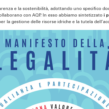
arenza e la sostenibilità, adottando uno specifico d
e collaborano con AQP. In esso abbiamo sintetizzato
i 
per la gestione delle risorse idriche e la tutela de