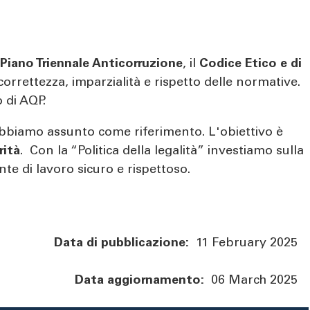
Piano Triennale Anticorruzione
, il
Codice Etico
e di
rettezza, imparzialità e rispetto delle normative.
o di AQP.
e abbiamo assunto come riferimento. L'obiettivo è
rità
. Con la “Politica della legalità” investiamo sulla
nte di lavoro sicuro e rispettoso.
Data di pubblicazione:
11 February 2025
Data aggiornamento:
06 March 2025