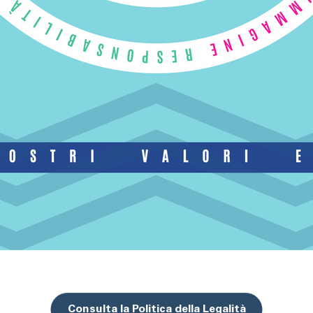
Consulta la Politica della Legalità