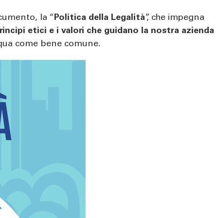
ocumento, la “
Politica della Legalità
”, che impegna
principi etici e i valori che guidano la nostra azienda
ll’acqua come bene comune.