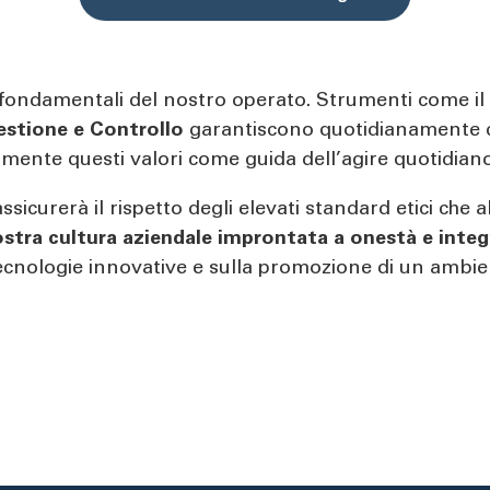
ri fondamentali del nostro operato. Strumenti come il
estione e Controllo
garantiscono quotidianamente cor
ormente questi valori come guida dell’agire quotidian
ssicurerà il rispetto degli elevati standard etici ch
 nostra cultura aziendale improntata a onestà e integ
 tecnologie innovative e sulla promozione di un ambie