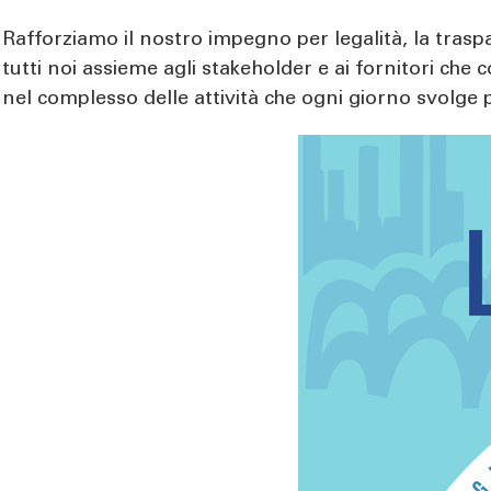
Rafforziamo il nostro impegno per legalità, la trasp
tutti noi assieme agli stakeholder e ai fornitori ch
nel complesso delle attività che ogni giorno svolge 