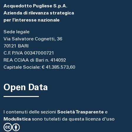
Acquedotto Pugliese S.p.A.
Azienda di rilevanza strategica
per l'interesse nazionale
Sede legale
Via Salvatore Cognetti, 36
70121 BARI
C.F. P.IVA 00347000721
REA CCIAA di Bari n. 414092
Capitale Sociale: € 41.385.573,60
Open Data
I contenuti delle sezioni
Società Trasparente
e
Modulistica
sono tutelati da questa licenza d'uso