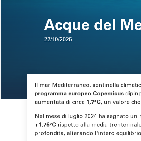
pane
Acque del Me
22/10/2025
Body
Il mar Mediterraneo, sentinella climati
programma europeo
Copernicus
diping
aumentata di circa
1,7°C
, un valore che
Nel mese di luglio 2024 ha segnato un 
+1,76°C
rispetto alla media trentennale
profondità, alterando l'intero equilibri