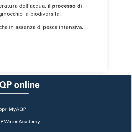
eratura dell’acqua,
il processo di
inocchio la biodiversità.
che in assenza di pesca intensiva.
QP online
opri MyAQP
P Water Academy