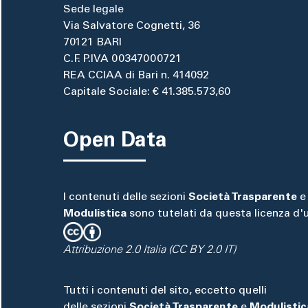
Sede legale
Via Salvatore Cognetti, 36
70121 BARI
C.F. P.IVA 00347000721
REA CCIAA di Bari n. 414092
Capitale Sociale: € 41.385.573,60
Open Data
I contenuti delle sezioni
Società Trasparente
e
Modulistica
sono tutelati da questa licenza d'
Attribuzione 2.0 Italia (CC BY 2.0 IT)
Tutti i contenuti del sito, eccetto quelli
delle sezioni
Società Trasparente
e
Modulistic