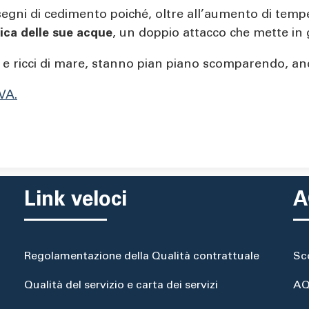
 segni di cedimento poiché, oltre all’aumento di temp
ica delle sue acque
, un doppio attacco che mette in g
i e ricci di mare, stanno pian piano scomparendo, an
IVA.
Link veloci
A
Regolamentazione della Qualità contrattuale
Sc
Qualità del servizio e carta dei servizi
AQ