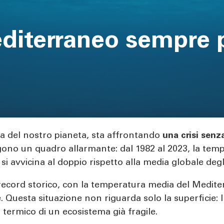
diterraneo sempre p
ca del nostro pianeta, sta affrontando
una crisi senz
ono un quadro allarmante: dal 1982 al 2023, la tem
 si avvicina al doppio rispetto alla media globale deg
record storico, con la temperatura media del Medite
. Questa situazione non riguarda solo la superficie: 
o termico di un ecosistema già fragile.