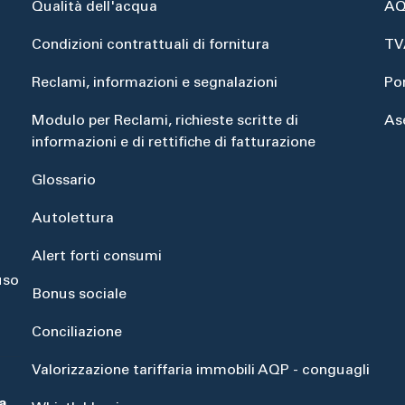
Qualità dell'acqua
AQ
Condizioni contrattuali di fornitura
TV
Reclami, informazioni e segnalazioni
Po
Modulo per Reclami, richieste scritte di
As
informazioni e di rettifiche di fatturazione
Glossario
Autolettura
Alert forti consumi
uso
Bonus sociale
Conciliazione
Valorizzazione tariffaria immobili AQP - conguagli
a
,