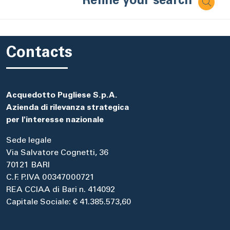
Refine your search
Contacts
Acquedotto Pugliese S.p.A.
Azienda di rilevanza strategica
per l'interesse nazionale
Sede legale
Via Salvatore Cognetti, 36
70121 BARI
C.F. P.IVA 00347000721
REA CCIAA di Bari n. 414092
Capitale Sociale: € 41.385.573,60