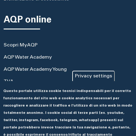
AQP online
Scopri MyAQP
AQP Water Academy
AQP Water Academy Young
Privacy settings
TVA
Questo portale utilizza cookie tecnici indispensabili per il corretto
Portale Acquisti
funzionamento del sito web e cookie analytics necessari per
Aseco
raccogliere e analizzare il traffico e l’utilizzo di un sito web in modo
totalmente anonimo. I cookie social di terze parti (es. youtube,
twitter, instagram, facebook, telegram, whatsapp) presenti sul
portale potrebbero invece tracciare la tua navigazione e, pertanto,
è possibile esprimere il consenso/rifiuto al tracciamento