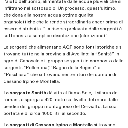
l'aiuto dell’uomo, alimentata dalle acque pluviali che si
infiltrano nel sottosuolo. Un processo, quest'ultimo,
che dona alla nostra acqua ottime qualità
organolettiche che la rende straordinaria ancor prima di
essere distribuita. “La risorsa prelevata dalle sorgenti è
sottoposta a semplice disinfezione (clorazione)”
Le sorgenti che alimentano AQP sono fonti storiche e si
trovano tutte nella provincia di Avellino: la “Sanità” in
agro di Caposele e il gruppo sorgentizio composto dalle
sorgenti, “Pollentina”, “Bagno della Regina” e
“Peschiera” che si trovano nei territori dei comuni di
Cassano Irpino e Montella.
La sorgente Sanità
dà vita al fiume Sele, il silarus dei
romani, e sgorga a 420 metri sul livello del mare dalle
pendici del gruppo montagnoso del Cervialto. La sua
portata è di circa 4000 litri al secondo.
Le sorgenti di Cassano Irpino e Montella
si trovano