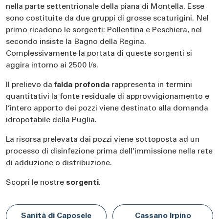
nella parte settentrionale della piana di Montella. Esse
sono costituite da due gruppi di grosse scaturigini. Nel
primo ricadono le sorgenti: Pollentina e Peschiera, nel
secondo insiste la Bagno della Regina.
Complessivamente la portata di queste sorgenti si
aggira intorno ai 2500 l/s.
Il prelievo da
falda profonda
rappresenta in termini
quantitativi la fonte residuale di approvvigionamento e
l’intero apporto dei pozzi viene destinato alla domanda
idropotabile della Puglia.
La risorsa prelevata dai pozzi viene sottoposta ad un
processo di disinfezione prima dell’immissione nella rete
di adduzione o distribuzione.
Scopri le nostre
sorgenti
.
Sanità di Caposele
Cassano Irpino