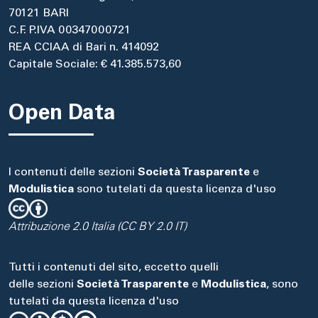
70121 BARI
C.F. P.IVA 00347000721
REA CCIAA di Bari n. 414092
Capitale Sociale: € 41.385.573,60
Open Data
I contenuti delle sezioni
Società Trasparente
e
Modulistica
sono tutelati da questa licenza d'uso
Attribuzione 2.0 Italia (CC BY 2.0 IT)
Tutti i contenuti del sito, eccetto quelli
delle sezioni
Società Trasparente
e
Modulistica
, sono
tutelati da questa licenza d'uso