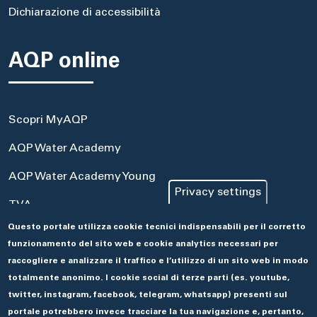
Dichiarazione di accessibilità
AQP online
Scopri MyAQP
AQP Water Academy
AQP Water Academy Young
Privacy settings
TVA
Questo portale utilizza cookie tecnici indispensabili per il corretto
Portale Acquisti
funzionamento del sito web e cookie analytics necessari per
Aseco
raccogliere e analizzare il traffico e l’utilizzo di un sito web in modo
totalmente anonimo. I cookie social di terze parti (es. youtube,
twitter, instagram, facebook, telegram, whatsapp) presenti sul
portale potrebbero invece tracciare la tua navigazione e, pertanto,