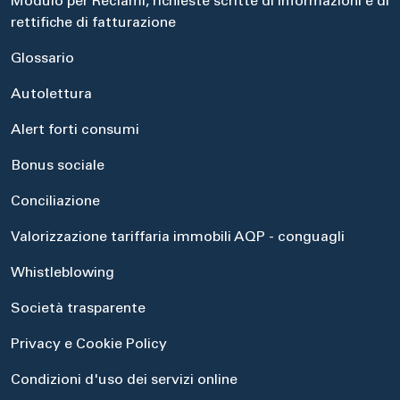
Modulo per Reclami, richieste scritte di informazioni e di
rettifiche di fatturazione
Glossario
Autolettura
Alert forti consumi
Bonus sociale
Conciliazione
Valorizzazione tariffaria immobili AQP - conguagli
Whistleblowing
Società trasparente
Privacy e Cookie Policy
Condizioni d'uso dei servizi online