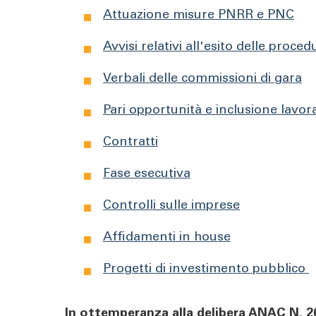
Attuazione misure PNRR e PNC
Avvisi relativi all'esito delle proced
Verbali delle commissioni di gara
Pari opportunità e inclusione lavor
Contratti
Fase esecutiva
Controlli sulle imprese
Affidamenti in house
Progetti di investimento pubblico
In ottemperanza alla delibera ANAC N. 264