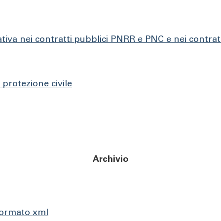
tiva nei contratti pubblici PNRR e PNC e nei contratt
protezione civile
Archivio
 formato xml