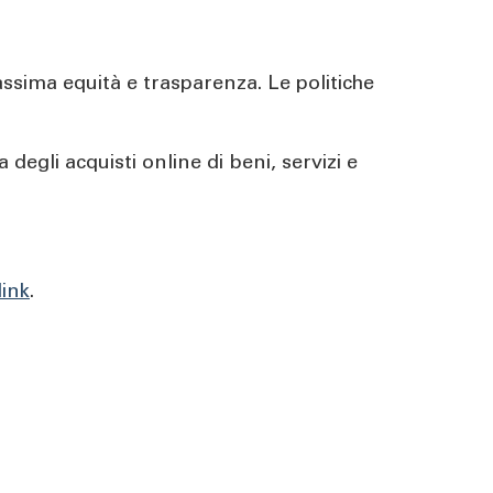
assima equità e trasparenza. Le politiche
degli acquisti online di beni, servizi e
link
.