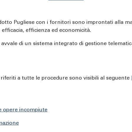
dotto Pugliese con i fornitori sono improntati alla m
a efficacia, efficienza ed economicità.
avvale di un sistema integrato di gestione telematica 
riferiti a tutte le procedure sono visibili al seguente
ne opere incompiute
mazione