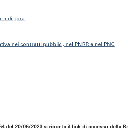
ura di gara
ativa nei contratti pubblici, nel PNRR e nel PNC
 del 20/06/2023 si riporta il link di accesso della 