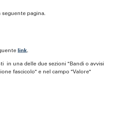
lla seguente pagina.
seguente
link
.
ti in una delle due sezioni "Bandi o avvisi
zione fascicolo" e nel campo "Valore"