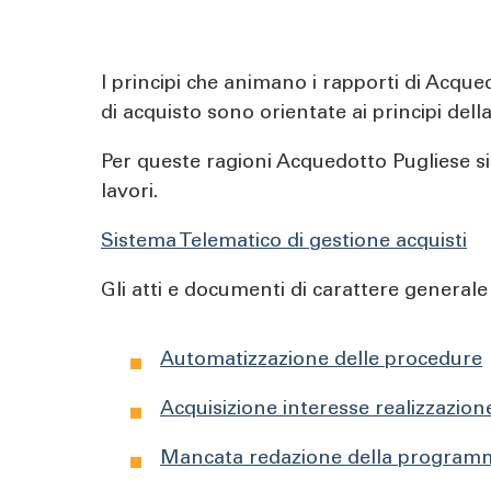
pane
I principi che animano i rapporti di Acque
di acquisto sono orientate ai principi dell
Per queste ragioni Acquedotto Pugliese si 
lavori.
Sistema Telematico di gestione acquisti
Gli atti e documenti di carattere generale 
Automatizzazione delle procedure
Acquisizione interesse realizzazio
Mancata redazione della program