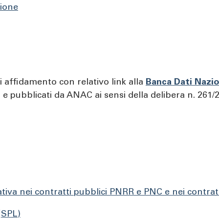
zione
 affidamento con relativo link alla
Banca Dati Nazio
à e pubblicati da ANAC ai sensi della delibera n. 261
tiva nei contratti pubblici PNRR e PNC e nei contratt
 (SPL)