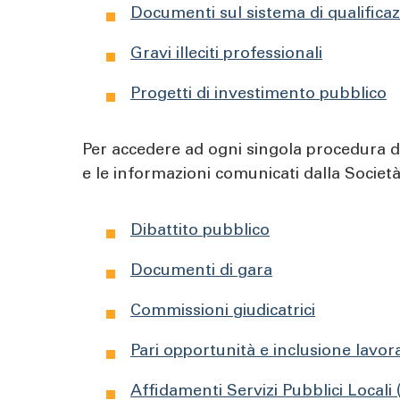
Documenti sul sistema di qualifica
Gravi illeciti professionali
Progetti di investimento pubblico
Per accedere ad ogni singola procedura di
e le informazioni comunicati dalla Societ
Dibattito pubblico
Documenti di gara
Commissioni giudicatrici
Pari opportunità e inclusione lavora
Affidamenti Servizi Pubblici Locali