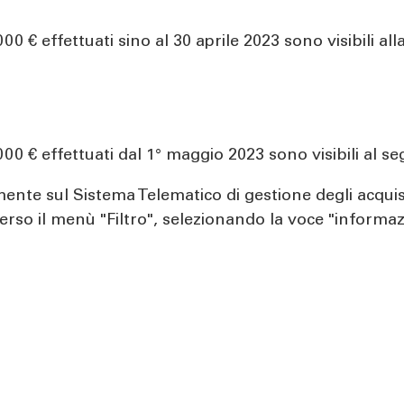
000 € effettuati sino al 30 aprile 2023 sono visibili a
.000 € effettuati dal 1° maggio 2023 sono visibili al 
mente sul Sistema Telematico di gestione degli acquis
averso il menù "Filtro", selezionando la voce "informa